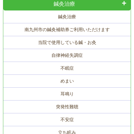
鍼灸治療
鍼灸治療
南九州市の鍼灸補助券ご利用いただけます
当院で使用している鍼・お灸
自律神経失調症
不眠症
めまい
耳鳴り
突発性難聴
不安症
立ち眩み