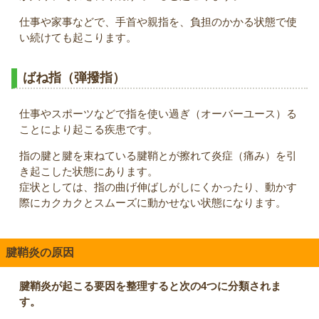
仕事や家事などで、手首や親指を、負担のかかる状態で使
い続けても起こります。
ばね指（弾撥指）
仕事やスポーツなどで指を使い過ぎ（オーバーユース）る
ことにより起こる疾患です。
指の腱と腱を束ねている腱鞘とが擦れて炎症（痛み）を引
き起こした状態にあります。
症状としては、指の曲げ伸ばしがしにくかったり、動かす
際にカクカクとスムーズに動かせない状態になります。
腱鞘炎の原因
腱鞘炎が起こる要因を整理すると次の4つに分類されま
す。