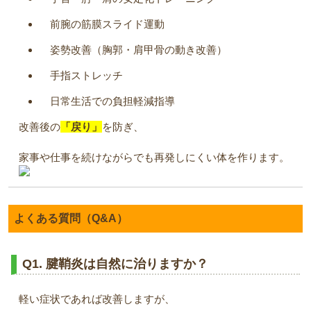
前腕の筋膜スライド運動
姿勢改善（胸郭・肩甲骨の動き改善）
手指ストレッチ
日常生活での負担軽減指導
改善後の
「戻り」
を防ぎ、
家事や仕事を続けながらでも再発しにくい体を作ります。
よくある質問（Q&A）
Q1. 腱鞘炎は自然に治りますか？
軽い症状であれば改善しますが、