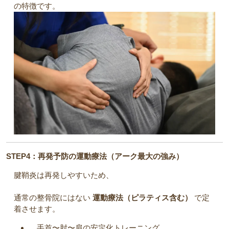
の特徴です。
STEP4：再発予防の運動療法（アーク最大の強み）
腱鞘炎は再発しやすいため、
通常の整骨院にはない
運動療法（ピラティス含む）
で定
着させます。
手首〜肘〜肩の安定化トレーニング