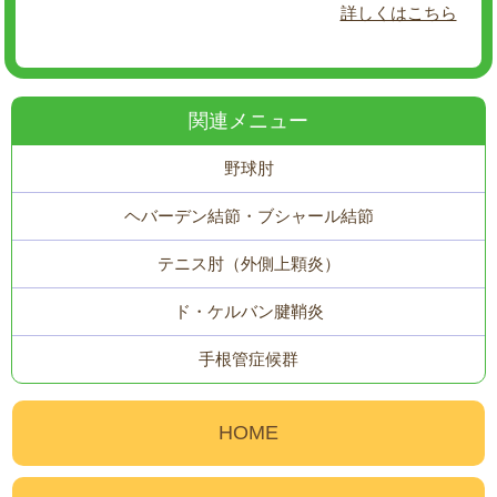
詳しくはこちら
関連メニュー
野球肘
ヘバーデン結節・ブシャール結節
テニス肘（外側上顆炎）
ド・ケルバン腱鞘炎
手根管症候群
HOME