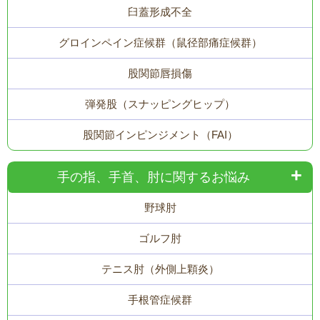
臼蓋形成不全
グロインペイン症候群（鼠径部痛症候群）
股関節唇損傷
弾発股（スナッピングヒップ）
股関節インピンジメント（FAI）
手の指、手首、肘に関するお悩み
野球肘
ゴルフ肘
テニス肘（外側上顆炎）
手根管症候群