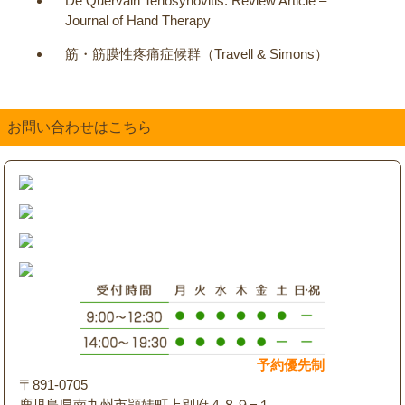
De Quervain Tenosynovitis: Review Article –
Journal of Hand Therapy
筋・筋膜性疼痛症候群（Travell & Simons）
お問い合わせはこちら
予約優先制
〒891-0705
鹿児島県南九州市頴娃町上別府４８９−１