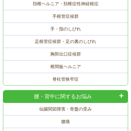
頚椎ヘルニア・頚椎症性神経根症
手根管症候群
手・指のしびれ
足根管症候群・足の裏のしびれ
胸郭出口症候群
椎間板ヘルニア
脊柱管狭窄症
腰・背中に関するお悩み
仙腸関節障害・骨盤の歪み
腰痛