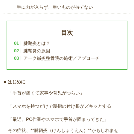
手に力が入らず、重いものが持てない
目次
腱鞘炎とは？
腱鞘炎の原因
アーク鍼灸整骨院の施術／アプローチ
■ はじめに
「手首が痛くて家事や育児がつらい」
「スマホを持つだけで親指の付け根がズキッとする」
「最近、PC作業やスマホで手首が固まってきた」
その症状、**腱鞘炎（けんしょうえん）**かもしれませ