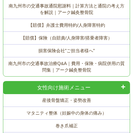
南九州市の交通事故通院慰謝料｜計算方法と通院の考え方
を解説｜アーク鍼灸整骨院
【賠償】弁護士費用特約/人身障害特約
【賠償】保険（自賠責/人身障害/搭乗者障害）
損害保険会社”ご担当者様へ”
南九州市の交通事故治療Q&A｜費用・保険・病院併用の質
問集｜アーク鍼灸整骨院
女性向け施術メニュー
産後骨盤矯正・姿勢改善
マタニティ整体（妊娠中の身体の痛み）
巻き爪補正