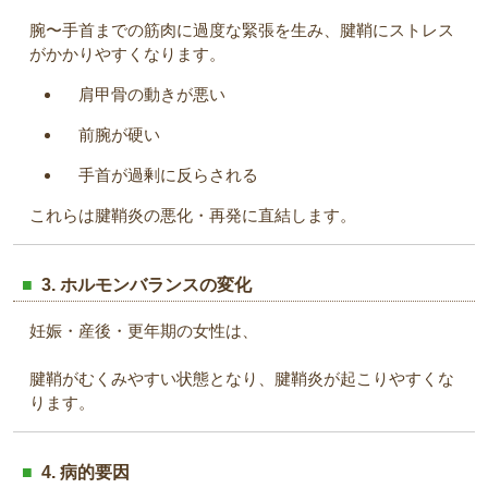
腕〜手首までの筋肉に過度な緊張を生み、腱鞘にストレス
がかかりやすくなります。
肩甲骨の動きが悪い
前腕が硬い
手首が過剰に反らされる
これらは腱鞘炎の悪化・再発に直結します。
3. ホルモンバランスの変化
妊娠・産後・更年期の女性は、
腱鞘がむくみやすい状態となり、腱鞘炎が起こりやすくな
ります。
4. 病的要因