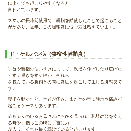
によっても起こりやすくなると
言われています。
スマホの長時間使用で、親指を酷使したことで起こること
ががあり、近年、この腱鞘炎に悩む方は増えています。
ド・ケルバン病（狭窄性腱鞘炎）
手首や親指の使いすぎによって、親指を伸ばしたり広げた
りする働きをする腱が、それら
を包んでいる腱鞘との間に炎症を起こして生じる腱鞘炎で
す。
親指を動かすと、手首が痛み、また手の甲に腫れや痛みが
起こるケースがあります。
赤ちゃんのいるお母さんにも多く見られ、乳児の頭を支え
る時や、抱っこの時に手首に力
が入り、それを長く続けていると起こります。