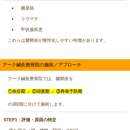
糖尿病
リウマチ
甲状腺疾患
これらは腱鞘炎が慢性化しやすい特徴があります。
アーク鍼灸整骨院の施術／アプローチ
アーク鍼灸整骨院では、腱鞘炎を
①炎症期 → ②回復期 → ③再発予防期
の3段階に分けて施術します。
STEP1：評価・原因の特定