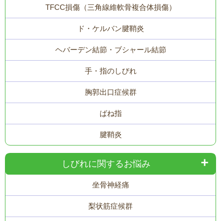
TFCC損傷（三角線維軟骨複合体損傷）
ド・ケルバン腱鞘炎
ヘバーデン結節・ブシャール結節
手・指のしびれ
胸郭出口症候群
ばね指
腱鞘炎
しびれに関するお悩み
坐骨神経痛
梨状筋症候群