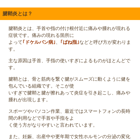
腱鞘炎とは？
腱鞘炎とは、手首や指の付け根付近に痛みや腫れが現れる
症状です。痛みの現れる箇所に
よって
｢ドケルバン病｣
、
｢ばね指｣
などと呼び方が変わりま
す。
主な原因は手首、手指の使いすぎによるものがほとんどで
す。
腱鞘とは、骨と筋肉を繋ぐ腱がスムーズに動くように健を
包んでいる組織です。そこが使
いすぎで腱鞘と腱が擦れあって炎症を引き起こし、痛みや
腫れが出現します。
スポーツやパソコン作業、最近ではスマートフォンの長時
間の利用などで手首や手指をよ
く使う方がなりやすいと言われています。
また、妊娠、出産中や更年期で女性ホルモンの分泌の変化