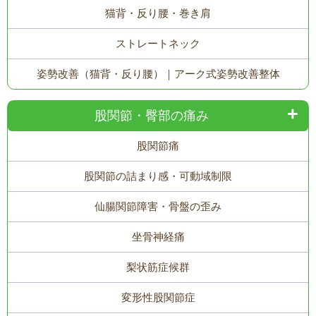
猫背・反り腰・巻き肩
ストレートネック
姿勢改善（猫背・反り腰）｜アーク式姿勢改善整体
股関節・臀部の痛み
股関節痛
股関節の詰まり感・可動域制限
仙腸関節障害・骨盤の歪み
坐骨神経痛
梨状筋症候群
変形性股関節症