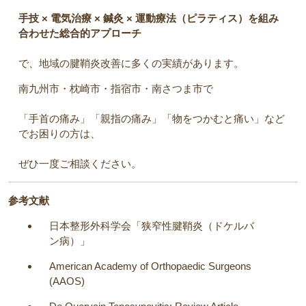
手技 × 電気治療 × 鍼灸 × 運動療法（ピラティス）を組み
合わせた総合的アプローチ
で、地域の腱鞘炎改善に多くの実績があります。
南九州市・枕崎市・指宿市・南さつま市で
「手首の痛み」「親指の痛み」「物をつかむと痛い」など
でお困りの方は、
ぜひ一度ご相談ください。
参考文献
日本整形外科学会「狭窄性腱鞘炎（ドケルバ
ン病）」
American Academy of Orthopaedic Surgeons
(AAOS)