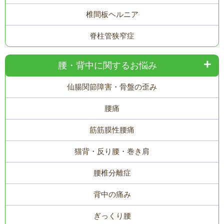
椎間板ヘルニア
脊柱管狭窄症
腰・背中に関するお悩み
仙腸関節障害・骨盤の歪み
腰痛
筋筋膜性腰痛
猫背・反り腰・巻き肩
腰椎分離症
背中の痛み
ぎっくり腰