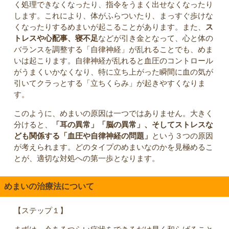
く処理できなくなったり、指令をうまく出せなくなったり
します。これにより、体がふらついたり、まっすぐ歩けな
くなったりするめまいが起こることがあります。また、
ス
トレスや心配事、寝不足
などが引き金となって、心と体の
バランスを調整する「自律神経」が乱れることでも、めま
いは起こります。自律神経が乱れると血圧のコントロール
がうまくいかなくなり、特に立ち上がった瞬間に血の気が
引いてクラっとする「立ちくらみ」が起きやすくなりま
す。
このように、めまいの原因は一つではありません。大きく
分けると、
「耳の異常」「脳の異常」、そしてストレスな
ども関係する「血圧や自律神経の問題」
という３つの原因
が考えられます。どのタイプのめまいなのかを見極めるこ
とが、適切な対処への第一歩となります。
めまいの治療法について
【ステップ１】