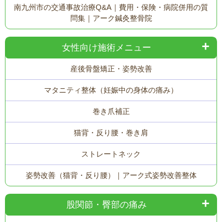
南九州市の交通事故治療Q&A｜費用・保険・病院併用の質
問集｜アーク鍼灸整骨院
女性向け施術メニュー
産後骨盤矯正・姿勢改善
マタニティ整体（妊娠中の身体の痛み）
巻き爪補正
猫背・反り腰・巻き肩
ストレートネック
姿勢改善（猫背・反り腰）｜アーク式姿勢改善整体
股関節・臀部の痛み