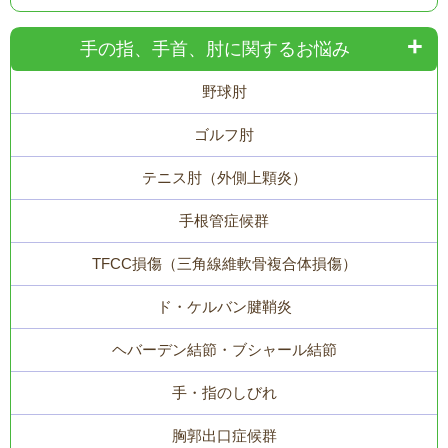
手の指、手首、肘に関するお悩み
野球肘
ゴルフ肘
テニス肘（外側上顆炎）
手根管症候群
TFCC損傷（三角線維軟骨複合体損傷）
ド・ケルバン腱鞘炎
ヘバーデン結節・ブシャール結節
手・指のしびれ
胸郭出口症候群