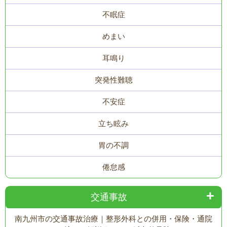
不眠症
めまい
耳鳴り
突発性難聴
不安症
立ち眩み
胃の不調
倦怠感
交通事故
南九州市の交通事故治療｜整形外科との併用・保険・通院