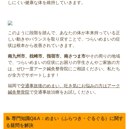
しにくい健康な体を維持していきます。
このように段階を踏んで、あなたの体が本来持っている正
しい動きやバランスを取り戻すことで、つらいめまいの症
状は根本から改善されていきます。
南九州市、枕崎市、指宿市、南さつま市
やその周りの地域
で、つらいめまいの症状にお困りの学生さんやご家族の方
は、ぜひ一度アーク鍼灸整骨院にご相談ください。私たち
が全力でサポートします！
福岡で
交通事故後のめまい、吐き気にお悩みの方はアーク
鍼灸整骨院
で交通事故治療をお試しください。
📝 専門知識Q&A：めまい（ふらつき・ぐるぐる）に関す
る疑問を解決