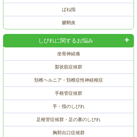
ばね指
腱鞘炎
しびれに関するお悩み
坐骨神経痛
梨状筋症候群
頚椎ヘルニア・頚椎症性神経根症
手根管症候群
手・指のしびれ
足根管症候群・足の裏のしびれ
胸郭出口症候群