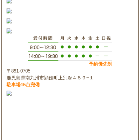
予約優先制
〒891-0705
鹿児島県南九州市頴娃町上別府４８９−１
駐車場15台完備