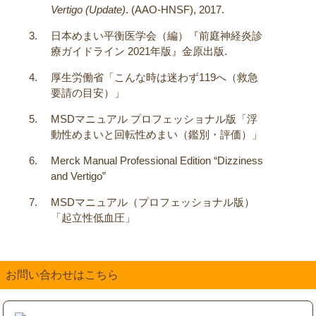
Vertigo (Update)
. (AAO-HNSF), 2017.
日本めまい平衡医学会（編）『前庭神経炎診
療ガイドライン 2021年版』金原出版.
厚生労働省「こんな時は迷わず119へ（救急
要請の目安）」
MSDマニュアル プロフェッショナル版「浮
動性めまいと回転性めまい（鑑別・評価）」
Merck Manual Professional Edition “Dizziness
and Vertigo”
MSDマニュアル（プロフェッショナル版）
「起立性低血圧」
お問い合わせはこちら