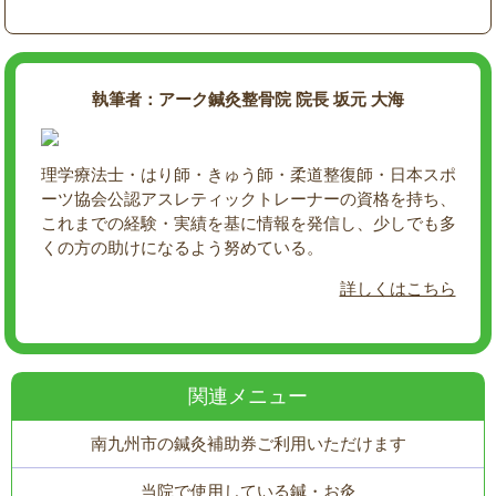
執筆者：アーク鍼灸整骨院 院長 坂元 大海
理学療法士・はり師・きゅう師・柔道整復師・日本スポ
ーツ協会公認アスレティックトレーナーの資格を持ち、
これまでの経験・実績を基に情報を発信し、少しでも多
くの方の助けになるよう努めている。
詳しくはこちら
関連メニュー
南九州市の鍼灸補助券ご利用いただけます
当院で使用している鍼・お灸