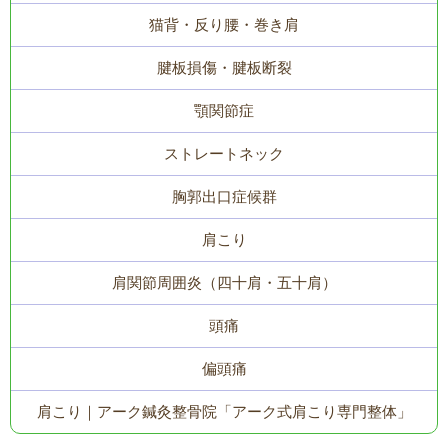
猫背・反り腰・巻き肩
腱板損傷・腱板断裂
顎関節症
ストレートネック
胸郭出口症候群
肩こり
肩関節周囲炎（四十肩・五十肩）
頭痛
偏頭痛
肩こり｜アーク鍼灸整骨院「アーク式肩こり専門整体」