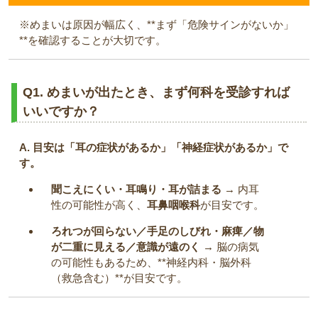
※めまいは原因が幅広く、**まず「危険サインがないか」
**を確認することが大切です。
Q1. めまいが出たとき、まず何科を受診すれば
いいですか？
A. 目安は「耳の症状があるか」「神経症状があるか」で
す。
聞こえにくい・耳鳴り・耳が詰まる
→ 内耳
性の可能性が高く、
耳鼻咽喉科
が目安です。
ろれつが回らない／手足のしびれ・麻痺／物
が二重に見える／意識が遠のく
→ 脳の病気
の可能性もあるため、**神経内科・脳外科
（救急含む）**が目安です。