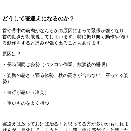
どうして寝違えになるのか？
首や背中の筋肉がなんらかの原因によって緊張が強くなり、
首の動きが制限視してしまいます。特に振り向く動作や傾け
る動作をすると痛みが強く出ることもあります。
原因は？
・長時間同じ姿勢（パソコン作業、飲酒後の睡眠）
・姿勢の悪さ（寝る体勢、枕の高さが合わない、座ってる姿
勢）
・血行が悪い（冷え）
・重いものをよく持つ
寝違えは放っておけば治る！と思ってる方が多いかもしれま
せんが、悪化してしまうと、コリ感、張り感がずっと残った