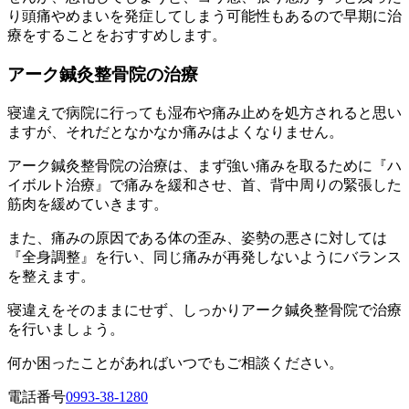
り頭痛やめまいを発症してしまう可能性もあるので早期に治
療をすることをおすすめします。
アーク鍼灸整骨院の治療
寝違えで病院に行っても湿布や痛み止めを処方されると思い
ますが、それだとなかなか痛みはよくなりません。
アーク鍼灸整骨院の治療は、まず強い痛みを取るために
『ハ
イボルト治療』
で痛みを緩和させ、首、背中周りの緊張した
筋肉を緩めていきます。
また、痛みの原因である体の歪み、姿勢の悪さに対しては
『全身調整』
を行い、同じ痛みが再発しないようにバランス
を整えます。
寝違えをそのままにせず、しっかりアーク鍼灸整骨院で治療
を行いましょう。
何か困ったことがあればいつでもご相談ください。
電話番号
0993-38-1280