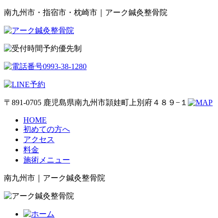
南九州市・指宿市・枕崎市｜アーク鍼灸整骨院
予約優先制
〒891-0705 鹿児島県南九州市頴娃町上別府４８９−１
HOME
初めての方へ
アクセス
料金
施術メニュー
南九州市｜アーク鍼灸整骨院