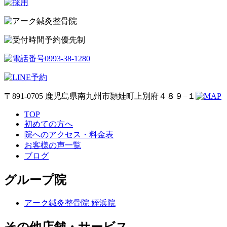
予約優先制
〒891-0705 鹿児島県南九州市頴娃町上別府４８９−１
TOP
初めての方へ
院へのアクセス・料金表
お客様の声一覧
ブログ
グループ院
アーク鍼灸整骨院 姪浜院
その他店舗・サービス