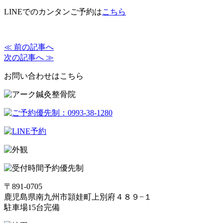
LINEでのカンタンご予約は
こちら
≪ 前の記事へ
次の記事へ ≫
お問い合わせはこちら
予約優先制
〒891-0705
鹿児島県南九州市頴娃町上別府４８９−１
駐車場15台完備