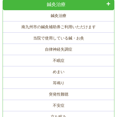
鍼灸治療
鍼灸治療
南九州市の鍼灸補助券ご利用いただけます
当院で使用している鍼・お灸
自律神経失調症
不眠症
めまい
耳鳴り
突発性難聴
不安症
立ち眩み