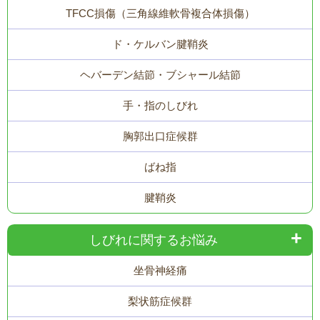
TFCC損傷（三角線維軟骨複合体損傷）
ド・ケルバン腱鞘炎
ヘバーデン結節・ブシャール結節
手・指のしびれ
胸郭出口症候群
ばね指
腱鞘炎
しびれに関するお悩み
坐骨神経痛
梨状筋症候群