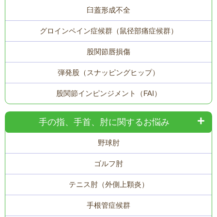
臼蓋形成不全
グロインペイン症候群（鼠径部痛症候群）
股関節唇損傷
弾発股（スナッピングヒップ）
股関節インピンジメント（FAI）
手の指、手首、肘に関するお悩み
野球肘
ゴルフ肘
テニス肘（外側上顆炎）
手根管症候群