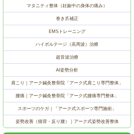
マタニティ整体（妊娠中の身体の痛み）
巻き爪補正
EMSトレーニング
ハイボルテージ（高周波）治療
超音波治療
AI姿勢分析
肩こり｜アーク鍼灸整骨院「アーク式肩こり専門整体」
腰痛｜アーク鍼灸整骨院「アーク式腰痛専門整体」
スポーツのケガ｜「アーク式スポーツ専門施術」
姿勢改善（猫背・反り腰）｜アーク式姿勢改善整体