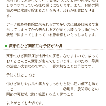
しボコボコしている様な感じになります。また、お膝の関
節の中に水腫が貯まることもあり、歩行が困難になりま
す。
アーク鍼灸整骨院に来られる方で多いのは最終段階まで変
形してしまってから来られる方が多くお膝も少し曲がった
状態で固まってしまっている患者様もいらっしゃります。
変形性ひざ関節症は予防が大切
変形性ひざ関節症は進行性の疾患になりますので、放って
おくとどんどん変形が進んでしまいます。そのため、早期
の治療が大切なのですが、一番大切なことは予防です。
予防方法としては
①ひざ周りやお尻の筋力をしっかりと使い筋力低下を防ぐ
こと ②足首、股関節などの
関節の可動域（動く範囲）を広く保つこと
以上がとても大切です。