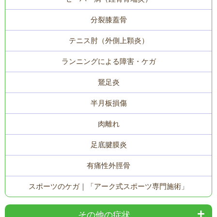
分裂膝蓋骨
テニス肘（外側上顆炎）
ランニングによる障害・ケガ
鵞足炎
半月板損傷
肉離れ
足底腱膜炎
有痛性外脛骨
スポーツのケガ｜「アーク式スポーツ専門施術」
その他の症状