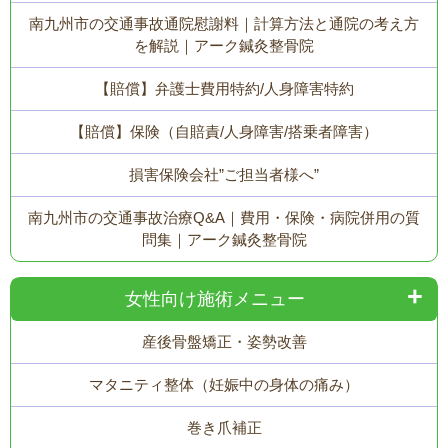
南九州市の交通事故通院慰謝料｜計算方法と通院の考え方
を解説｜アーク鍼灸整骨院
【賠償】弁護士費用特約/人身障害特約
【賠償】保険（自賠責/人身障害/搭乗者障害）
損害保険会社”ご担当者様へ”
南九州市の交通事故治療Q&A｜費用・保険・病院併用の質
問集｜アーク鍼灸整骨院
女性向け施術メニュー
産後骨盤矯正・姿勢改善
マタニティ整体（妊娠中の身体の痛み）
巻き爪補正