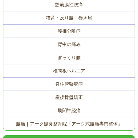
筋筋膜性腰痛
猫背・反り腰・巻き肩
腰椎分離症
背中の痛み
ぎっくり腰
椎間板ヘルニア
脊柱管狭窄症
産後骨盤矯正
肋間神経痛
腰痛｜アーク鍼灸整骨院「アーク式腰痛専門整体」