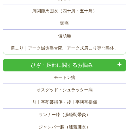
肩関節周囲炎（四十肩・五十肩）
頭痛
偏頭痛
肩こり｜アーク鍼灸整骨院「アーク式肩こり専門整体」
ひざ・足部に関するお悩み
モートン病
オスグッド・シュラッター病
前十字靭帯損傷・後十字靭帯損傷
ランナー膝（腸経靭帯炎）
ジャンパー膝（膝蓋腱炎）