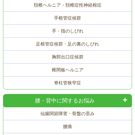
頚椎ヘルニア・頚椎症性神経根症
手根管症候群
手・指のしびれ
足根管症候群・足の裏のしびれ
胸郭出口症候群
椎間板ヘルニア
脊柱管狭窄症
腰・背中に関するお悩み
仙腸関節障害・骨盤の歪み
腰痛