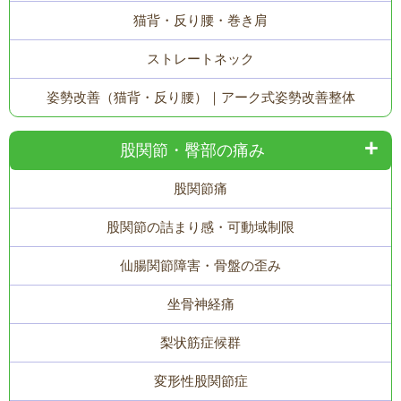
猫背・反り腰・巻き肩
ストレートネック
姿勢改善（猫背・反り腰）｜アーク式姿勢改善整体
股関節・臀部の痛み
股関節痛
股関節の詰まり感・可動域制限
仙腸関節障害・骨盤の歪み
坐骨神経痛
梨状筋症候群
変形性股関節症