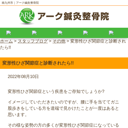
南九州市｜アーク鍼灸整骨院
ホーム
>
スタッフブログ
>
その他
>
変形性ひざ関節症と診断され
たら!!
変形性ひざ関節症と診断されたら!!
2022年08月10日
変形性ひざ関節症という疾患をご存知でしょうか?
イメージしていただきたいのですが、腰に手を当ててガニ
股歩きをしている方を道端で見かけたことが一度はあると
思います。
その様な姿勢の方の多くが変形性ひざ関節症になっている