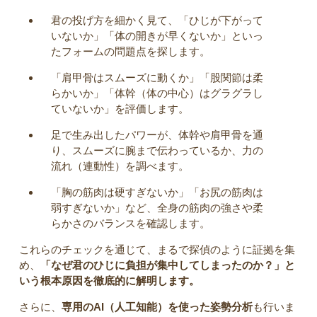
君の投げ方を細かく見て、「ひじが下がって
いないか」「体の開きが早くないか」といっ
たフォームの問題点を探します。
「肩甲骨はスムーズに動くか」「股関節は柔
らかいか」「体幹（体の中心）はグラグラし
ていないか」を評価します。
足で生み出したパワーが、体幹や肩甲骨を通
り、スムーズに腕まで伝わっているか、力の
流れ（連動性）を調べます。
「胸の筋肉は硬すぎないか」「お尻の筋肉は
弱すぎないか」など、全身の筋肉の強さや柔
らかさのバランスを確認します。
これらのチェックを通じて、まるで探偵のように証拠を集
め、
「なぜ君のひじに負担が集中してしまったのか？」と
いう根本原因を徹底的に解明します。
さらに、
専用のAI（人工知能）を使った姿勢分析
も行いま