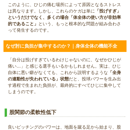
このように、ひじの痛む場所によって原因となるストレス
は異なります。しかし、これらのケガは単に
「投げすぎ」
というだけでなく、多くの場合「体全体の使い方が非効率
的であること」
という、もっと根本的な問題が組み合わさ
って発生するのです。
なぜ肘に負担が集中するのか？｜身体全体の機能不全
「自分は投げすぎているわけじゃないのに、なぜかひじが
痛い…」と感じる選手もいるかもしれません。実は、ひじ
自体に悪い癖がなくても、これから説明するような
「全身
の連動性が失われている」状態
だと、投球パワーを生み出
す過程で生まれた負担が、最終的にすべてひじに集中して
しまうのです。
股関節の柔軟性低下
良いピッチングのパワーは、地面を蹴る足から始まり、股