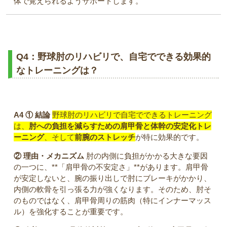
体で覚えられるようサポートします。
Q4：野球肘のリハビリで、自宅でできる効果的
なトレーニングは？
A4
① 結論
野球肘のリハビリで自宅でできるトレーニング
は、
肘への負担を減らすための肩甲骨と体幹の安定化トレ
ーニング
、そして
前腕のストレッチ
が特に効果的です。
② 理由・メカニズム
肘の内側に負担がかかる大きな要因
の一つに、**「肩甲骨の不安定さ」**があります。肩甲骨
が安定しないと、腕の振り出しで肘にブレーキがかかり、
内側の軟骨を引っ張る力が強くなります。そのため、肘そ
のものではなく、肩甲骨周りの筋肉（特にインナーマッス
ル）を強化することが重要です。