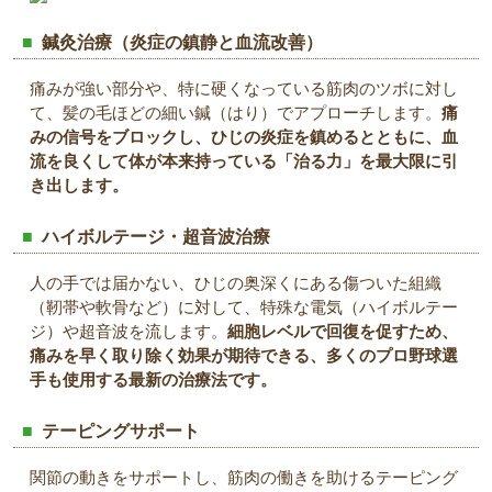
鍼灸治療（炎症の鎮静と血流改善）
痛みが強い部分や、特に硬くなっている筋肉のツボに対し
て、髪の毛ほどの細い鍼（はり）でアプローチします。
痛
みの信号をブロックし、ひじの炎症を鎮めるとともに、血
流を良くして体が本来持っている「治る力」を最大限に引
き出します。
ハイボルテージ・超音波治療
人の手では届かない、ひじの奥深くにある傷ついた組織
（靭帯や軟骨など）に対して、特殊な電気（ハイボルテー
ジ）や超音波を流します。
細胞レベルで回復を促すため、
痛みを早く取り除く効果が期待できる、多くのプロ野球選
手も使用する最新の治療法です。
テーピングサポート
関節の動きをサポートし、筋肉の働きを助けるテーピング