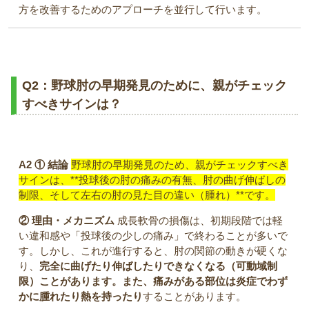
方を改善するためのアプローチを並行して行います。
Q2：野球肘の早期発見のために、親がチェック
すべきサインは？
A2
① 結論
野球肘の早期発見のため、親がチェックすべき
サインは、**投球後の肘の痛みの有無、肘の曲げ伸ばしの
制限、そして左右の肘の見た目の違い（腫れ）**です。
② 理由・メカニズム
成長軟骨の損傷は、初期段階では軽
い違和感や「投球後の少しの痛み」で終わることが多いで
す。しかし、これが進行すると、肘の関節の動きが硬くな
り、
完全に曲げたり伸ばしたりできなくなる（可動域制
限）ことがあります。また、痛みがある部位は炎症でわず
かに腫れたり熱を持ったり
することがあります。