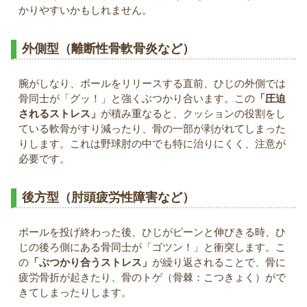
かりやすいかもしれません。
外側型（離断性骨軟骨炎など）
腕がしなり、ボールをリリースする直前、ひじの外側では
骨同士が「グッ！」と強くぶつかり合います。この
「圧迫
されるストレス」
が積み重なると、クッションの役割をし
ている軟骨がすり減ったり、骨の一部が剥がれてしまった
りします。これは野球肘の中でも特に治りにくく、注意が
必要です。
後方型（肘頭疲労性障害など）
ボールを投げ終わった後、ひじがピーンと伸びきる時、ひ
じの後ろ側にある骨同士が「ゴツン！」と衝突します。こ
の
「ぶつかり合うストレス」
が繰り返されることで、骨に
疲労骨折が起きたり、骨のトゲ（骨棘：こつきょく）がで
きてしまったりします。