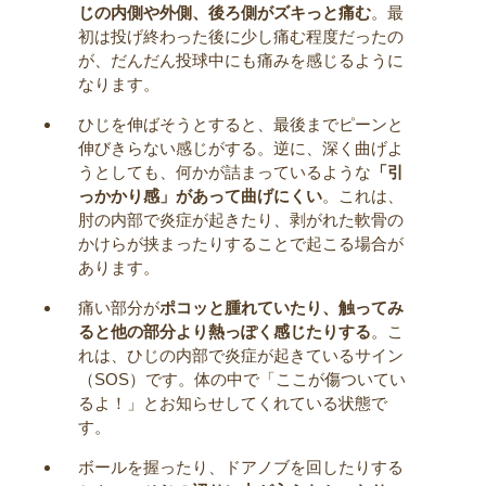
じの内側や外側、後ろ側がズキっと痛む
。最
初は投げ終わった後に少し痛む程度だったの
が、だんだん投球中にも痛みを感じるように
なります。
ひじを伸ばそうとすると、最後までピーンと
伸びきらない感じがする。逆に、深く曲げよ
うとしても、何かが詰まっているような
「引
っかかり感」があって曲げにくい
。これは、
肘の内部で炎症が起きたり、剥がれた軟骨の
かけらが挟まったりすることで起こる場合が
あります。
痛い部分が
ポコッと腫れていたり、触ってみ
ると他の部分より熱っぽく感じたりする
。こ
れは、ひじの内部で炎症が起きているサイン
（SOS）です。体の中で「ここが傷ついてい
るよ！」とお知らせしてくれている状態で
す。
ボールを握ったり、ドアノブを回したりする