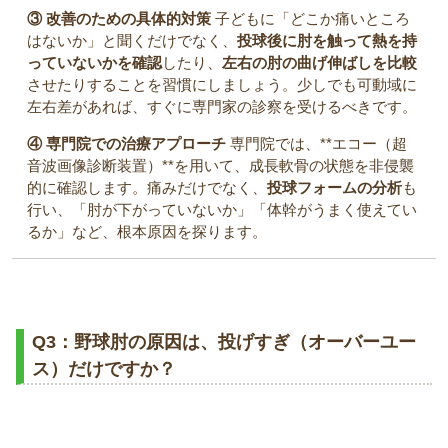
③ 改善のための具体的対策
子どもに「どこか痛いところ
はないか」と聞くだけでなく、
投球後に肘を触って熱を持
っていないかを確認
したり、
左右の肘の曲げ伸ばしを比較
させたりすることを習慣にしましょう。少しでも可動域に
左右差があれば、すぐに専門家の診察を受けるべきです。
④ 専門院での治療アプローチ
専門院では、**エコー（超
音波画像診断装置）**を用いて、成長軟骨の状態を非侵襲
的に確認します。痛みだけでなく、
投球フォームの分析
も
行い、「肘が下がっていないか」「体幹がうまく使えてい
るか」など、根本原因を探ります。
Q3：野球肘の原因は、投げすぎ（オーバーユー
ス）だけですか？