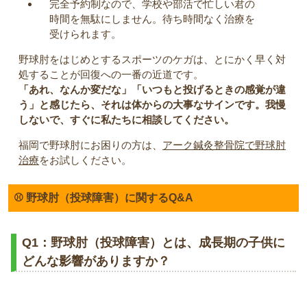
完全予約制なので、学校や部活で忙しい君の
時間を無駄にしません。待ち時間なく治療を
受けられます。
野球肘をはじめとするスポーツのケガは、とにかく早く対
処することが回復への一番の近道です。
「あれ、なんか変だな」「いつもと投げるときの感覚が違
う」と感じたら、それは体からの大事なサインです。我慢
しないで、すぐに私たちに相談してください。
福岡で野球肘にお困りの方は、
アーク鍼灸整骨院で野球肘
治療
をお試しください。
⚾ 野球肘（投球障害）に関するQ&A
Q1：野球肘（投球障害）とは、成長期の子供に
どんな影響がありますか？