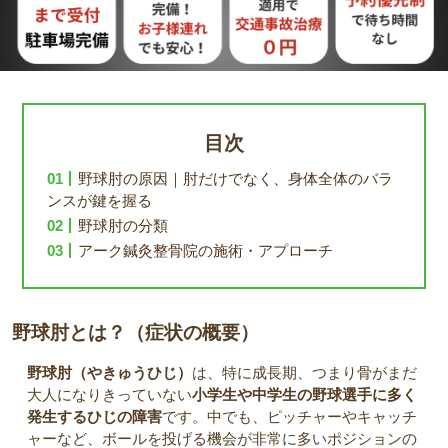
目次
野球肘の原因｜肘だけでなく、身体全体のバラ
ンスが鍵を握る
野球肘の分類
アーク鍼灸整骨院の施術・アプローチ
野球肘とは？（症状の概要）
野球肘（やきゅうひじ）
は、特に成長期、つまり骨がまだ
大人になりきっていない
小学生や中学生の野球選手に多く
発生するひじの障害
です。中でも、ピッチャーやキャッチ
ャーなど、ボールを投げる機会が非常に多いポジションの