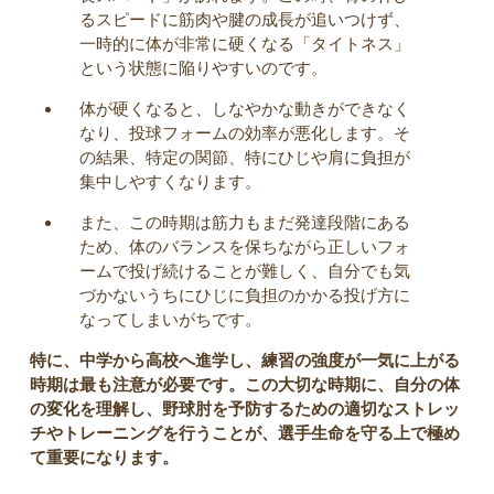
るスピードに筋肉や腱の成長が追いつけず、
一時的に体が非常に硬くなる「タイトネス」
という状態に陥りやすいのです。
体が硬くなると、しなやかな動きができなく
なり、投球フォームの効率が悪化します。そ
の結果、特定の関節、特にひじや肩に負担が
集中しやすくなります。
また、この時期は筋力もまだ発達段階にある
ため、体のバランスを保ちながら正しいフォ
ームで投げ続けることが難しく、自分でも気
づかないうちにひじに負担のかかる投げ方に
なってしまいがちです。
特に、中学から高校へ進学し、練習の強度が一気に上がる
時期は最も注意が必要です。この大切な時期に、自分の体
の変化を理解し、野球肘を予防するための適切なストレッ
チやトレーニングを行うことが、選手生命を守る上で極め
て重要になります。