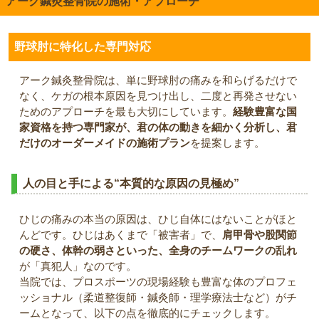
アーク鍼灸整骨院の施術・アプローチ
野球肘に特化した専門対応
アーク鍼灸整骨院は、単に野球肘の痛みを和らげるだけで
なく、ケガの根本原因を見つけ出し、二度と再発させない
ためのアプローチを最も大切にしています。
経験豊富な国
家資格を持つ専門家が、君の体の動きを細かく分析し、君
だけのオーダーメイドの施術プラン
を提案します。
人の目と手による“本質的な原因の見極め”
ひじの痛みの本当の原因は、ひじ自体にはないことがほと
んどです。ひじはあくまで「被害者」で、
肩甲骨や股関節
の硬さ、体幹の弱さといった、全身のチームワークの乱れ
が「真犯人」なのです。
当院では、プロスポーツの現場経験も豊富な体のプロフェ
ッショナル（柔道整復師・鍼灸師・理学療法士など）がチ
ームとなって、以下の点を徹底的にチェックします。