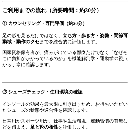
ご利用までの流れ（所要時間：約30分）
① カウンセリング・専門評価（約20分）
足の形を見るだけではなく、
立ち方・歩き方・姿勢・関節可
動域・動作のクセ
までを総合的に評価します。
国家資格保有者が、痛みが出ている部位だけでなく「なぜそ
こに負担がかかっているのか」を機能解剖学・運動学の視点
から丁寧に確認します。
② シューズチェック・使用環境の確認
インソールの効果を最大限に引き出すため、お持ちいただい
たシューズの状態や適合性を確認します。
日常用かスポーツ用か、仕事や生活環境、運動習慣の有無な
どを踏まえ、
足と靴の相性
を評価します。