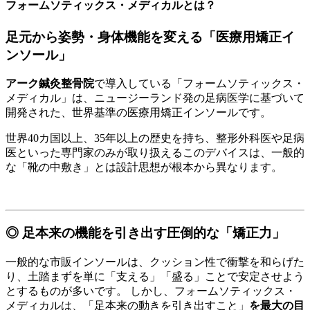
フォームソティックス・メディカルとは？
足元から姿勢・身体機能を変える「医療用矯正イ
ンソール」
アーク鍼灸整骨院
で導入している「フォームソティックス・
メディカル」は、ニュージーランド発の足病医学に基づいて
開発された、世界基準の医療用矯正インソールです。
世界40カ国以上、35年以上の歴史を持ち、整形外科医や足病
医といった専門家のみが取り扱えるこのデバイスは、一般的
な「靴の中敷き」とは設計思想が根本から異なります。
◎ 足本来の機能を引き出す圧倒的な「矯正力」
一般的な市販インソールは、クッション性で衝撃を和らげた
り、土踏まずを単に「支える」「盛る」ことで安定させよう
とするものが多いです。 しかし、フォームソティックス・
メディカルは、「足本来の動きを引き出すこと」
を最大の目