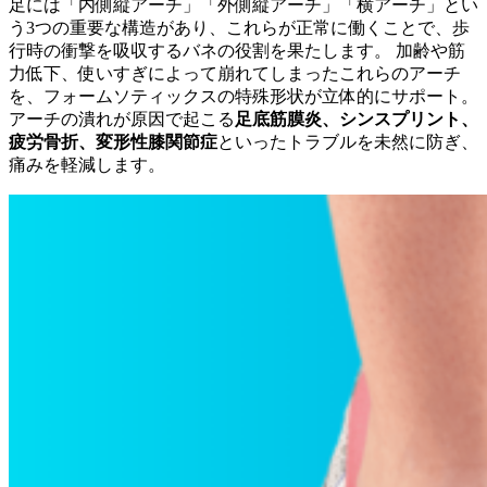
足には「内側縦アーチ」「外側縦アーチ」「横アーチ」とい
う3つの重要な構造があり、これらが正常に働くことで、歩
行時の衝撃を吸収するバネの役割を果たします。 加齢や筋
力低下、使いすぎによって崩れてしまったこれらのアーチ
を、フォームソティックスの特殊形状が立体的にサポート。
アーチの潰れが原因で起こる
足底筋膜炎、シンスプリント、
疲労骨折、変形性膝関節症
といったトラブルを未然に防ぎ、
痛みを軽減します。