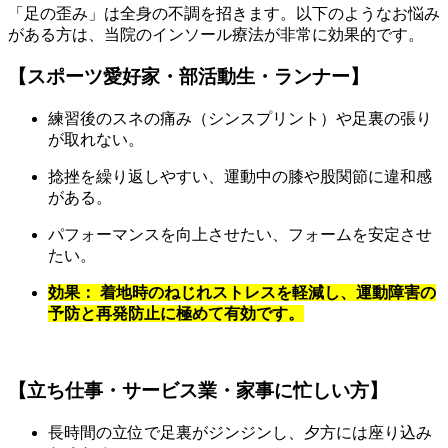
「足の歪み」は全身の不調を招きます。以下のようなお悩み
がある方は、当院のインソール療法が非常に効果的です。
【スポーツ愛好家・部活動生・ランナー】
練習後のスネの痛み（シンスプリント）や足裏の張り
が取れない。
捻挫を繰り返しやすい、運動中の膝や股関節に違和感
がある。
パフォーマンスを向上させたい、フォームを安定させ
たい。
効果： 着地時のねじれストレスを軽減し、運動障害の
予防と再発防止に極めて有効です。
【立ち仕事・サービス業・家事に忙しい方】
長時間の立位で足裏がジンジンし、夕方には座り込み