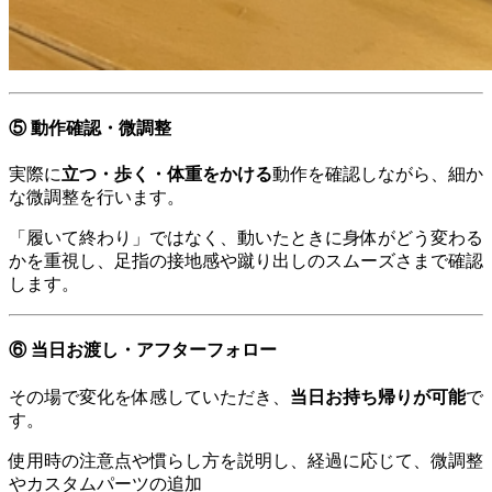
⑤ 動作確認・微調整
実際に
立つ・歩く・体重をかける
動作を確認しながら、細か
な微調整を行います。
「履いて終わり」ではなく、動いたときに身体がどう変わる
かを重視し、足指の接地感や蹴り出しのスムーズさまで確認
します。
⑥ 当日お渡し・アフターフォロー
その場で変化を体感していただき、
当日お持ち帰りが可能
で
す。
使用時の注意点や慣らし方を説明し、経過に応じて、微調整
やカスタムパーツの追加