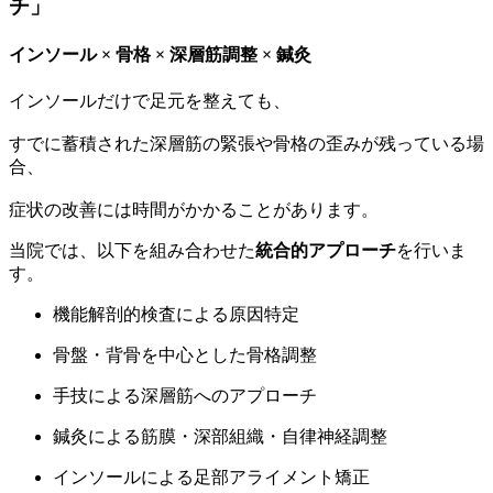
チ」
インソール × 骨格 × 深層筋調整 × 鍼灸
インソールだけで足元を整えても、
すでに蓄積された深層筋の緊張や骨格の歪みが残っている場
合、
症状の改善には時間がかかることがあります。
当院では、以下を組み合わせた
統合的アプローチ
を行いま
す。
機能解剖的検査による原因特定
骨盤・背骨を中心とした骨格調整
手技による深層筋へのアプローチ
鍼灸による筋膜・深部組織・自律神経調整
インソールによる足部アライメント矯正