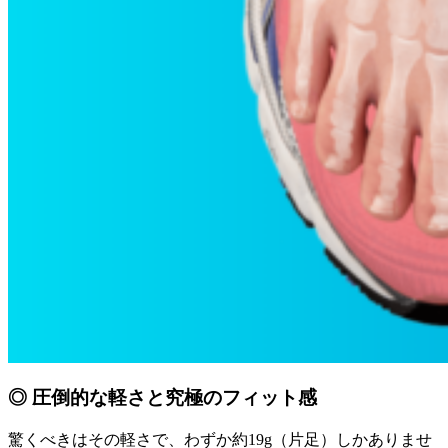
◎ 圧倒的な軽さと究極のフィット感
驚くべきはその軽さで、わずか約19g（片足）しかありませ