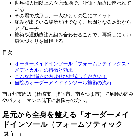
世界40カ国以上の医療現場で、評価・治療に使われて
いる
その場で成形し、一人ひとりの足にフィット
痛みが出ている場所だけでなく、原因となる足部から
アプローチ
施術や運動療法と組み合わせることで、再発しにくい
身体づくりを目指せる
目次
オーダーメイドインソール「フォームソティックス・
メディカル」の特徴と効果
こんなお悩みの方はぜひお試しください！
当院のオーダーメイドインソール施術の流れ
南九州市周辺（枕崎市、指宿市、南さつま市）で足腰の痛み
やパフォーマンス低下にお悩みの方へ。
足元から全身を整える「オーダーメイ
ドインソール（フォームソティック
ス）」