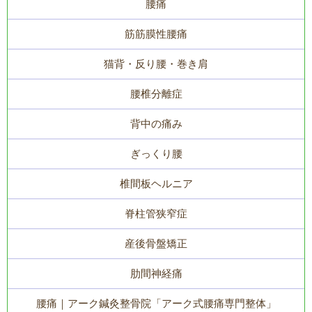
腰痛
筋筋膜性腰痛
猫背・反り腰・巻き肩
腰椎分離症
背中の痛み
ぎっくり腰
椎間板ヘルニア
脊柱管狭窄症
産後骨盤矯正
肋間神経痛
腰痛｜アーク鍼灸整骨院「アーク式腰痛専門整体」