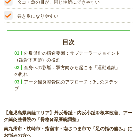
タコ・魚の目が、同じ場所にできやすい
巻き爪になりやすい
目次
外反母趾の構造要因：サブテーラージョイント
（距骨下関節）の役割
全身への影響：双方向から起こる「運動連鎖」
の乱れ
アーク鍼灸整骨院のアプローチ：3つのステッ
プ
【鹿児島県南薩エリア】外反母趾・内反小趾を根本改善。アー
ク鍼灸整骨院の「骨格✖️深層筋調整」
南九州市・枕崎市・指宿市・南さつま市で「足の指の痛み」に
お悩みの方へ