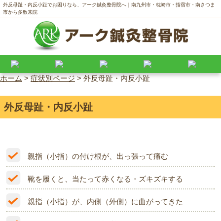
外反母趾・内反小趾でお困りなら、アーク鍼灸整骨院へ｜南九州市・枕崎市・指宿市・南さつま
市から多数来院
ホーム
>
症状別ページ
>
外反母趾・内反小趾
外反母趾・内反小趾
親指（小指）の付け根が、出っ張って痛む
靴を履くと、当たって赤くなる・ズキズキする
親指（小指）が、内側（外側）に曲がってきた