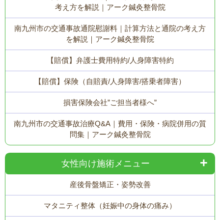
考え方を解説｜アーク鍼灸整骨院
南九州市の交通事故通院慰謝料｜計算方法と通院の考え方
を解説｜アーク鍼灸整骨院
【賠償】弁護士費用特約/人身障害特約
【賠償】保険（自賠責/人身障害/搭乗者障害）
損害保険会社”ご担当者様へ”
南九州市の交通事故治療Q&A｜費用・保険・病院併用の質
問集｜アーク鍼灸整骨院
女性向け施術メニュー
産後骨盤矯正・姿勢改善
マタニティ整体（妊娠中の身体の痛み）