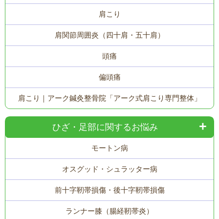
肩こり
肩関節周囲炎（四十肩・五十肩）
頭痛
偏頭痛
肩こり｜アーク鍼灸整骨院「アーク式肩こり専門整体」
ひざ・足部に関するお悩み
モートン病
オスグッド・シュラッター病
前十字靭帯損傷・後十字靭帯損傷
ランナー膝（腸経靭帯炎）