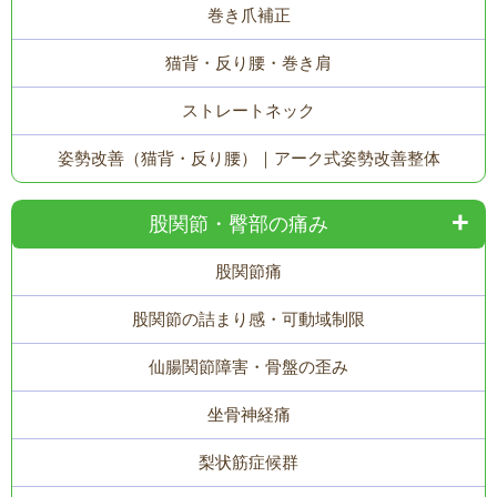
巻き爪補正
猫背・反り腰・巻き肩
ストレートネック
姿勢改善（猫背・反り腰）｜アーク式姿勢改善整体
股関節・臀部の痛み
股関節痛
股関節の詰まり感・可動域制限
仙腸関節障害・骨盤の歪み
坐骨神経痛
梨状筋症候群