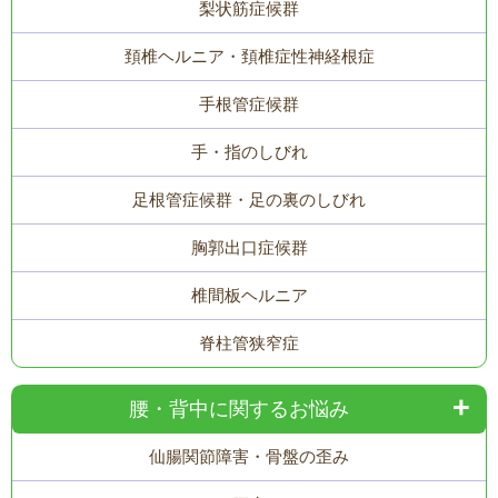
梨状筋症候群
頚椎ヘルニア・頚椎症性神経根症
手根管症候群
手・指のしびれ
足根管症候群・足の裏のしびれ
胸郭出口症候群
椎間板ヘルニア
脊柱管狭窄症
腰・背中に関するお悩み
仙腸関節障害・骨盤の歪み