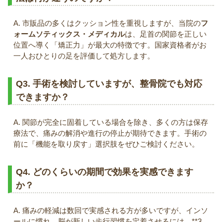
A. 市販品の多くはクッション性を重視しますが、当院の
フ
ォームソティックス・メディカル
は、足首の関節を正しい
位置へ導く「矯正力」が最大の特徴です。国家資格者がお
一人おひとりの足を評価して処方します。
Q3. 手術を検討していますが、整骨院でも対応
できますか？
A. 関節が完全に固着している場合を除き、多くの方は保存
療法で、痛みの解消や進行の停止が期待できます。手術の
前に「機能を取り戻す」選択肢をぜひご検討ください。
Q4. どのくらいの期間で効果を実感できます
か？
A. 痛みの軽減は数回で実感される方が多いですが、インソ
ールに慣れ、脳が新しい歩行習慣を定着させるには、**3