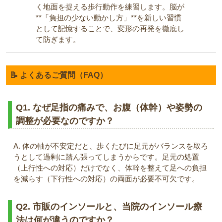
く地面を捉える歩行動作を練習します。脳が
**「負担の少ない動かし方」**を新しい習慣
として記憶することで、変形の再発を徹底し
て防ぎます。
📝 よくあるご質問（FAQ）
Q1. なぜ足指の痛みで、お腹（体幹）や姿勢の
調整が必要なのですか？
A. 体の軸が不安定だと、歩くたびに足元がバランスを取ろ
うとして過剰に踏ん張ってしまうからです。足元の処置
（上行性への対応）だけでなく、体幹を整えて足への負担
を減らす（下行性への対応）の両面が必要不可欠です。
Q2. 市販のインソールと、当院のインソール療
法は何が違うのですか？