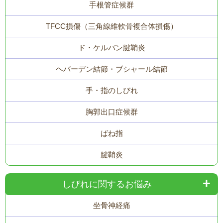
手根管症候群
TFCC損傷（三角線維軟骨複合体損傷）
ド・ケルバン腱鞘炎
ヘバーデン結節・ブシャール結節
手・指のしびれ
胸郭出口症候群
ばね指
腱鞘炎
しびれに関するお悩み
坐骨神経痛