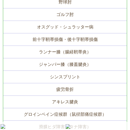
野球肘
ゴルフ肘
オスグッド・シュラッター病
前十字靭帯損傷・後十字靭帯損傷
ランナー膝（腸経靭帯炎）
ジャンパー膝（膝蓋腱炎）
シンスプリント
疲労骨折
アキレス腱炎
グロインペイン症候群（鼠径部痛症候群）
滑膜ヒダ障害（タナ障害）