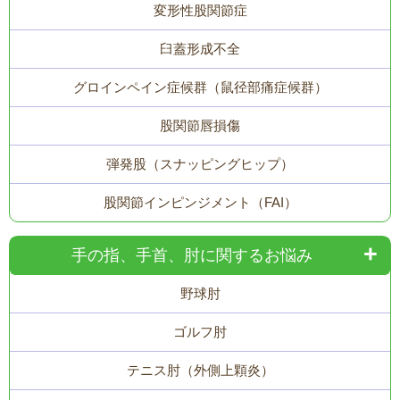
変形性股関節症
臼蓋形成不全
グロインペイン症候群（鼠径部痛症候群）
股関節唇損傷
弾発股（スナッピングヒップ）
股関節インピンジメント（FAI）
手の指、手首、肘に関するお悩み
野球肘
ゴルフ肘
テニス肘（外側上顆炎）