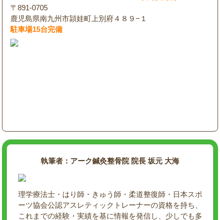
〒891-0705
鹿児島県南九州市頴娃町上別府４８９−１
駐車場15台完備
執筆者：アーク鍼灸整骨院 院長 坂元 大海
理学療法士・はり師・きゅう師・柔道整復師・日本スポ
ーツ協会公認アスレティックトレーナーの資格を持ち、
これまでの経験・実績を基に情報を発信し、少しでも多