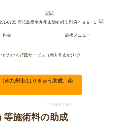
891-0705 鹿児島県南九州市頴娃町上別府４８９−１
料金
施術メニュー
いただける行政サービス（南九州市/はりき
（南九州市/はりきゅう助成、南
2025年10月5日
う等施術料の助成