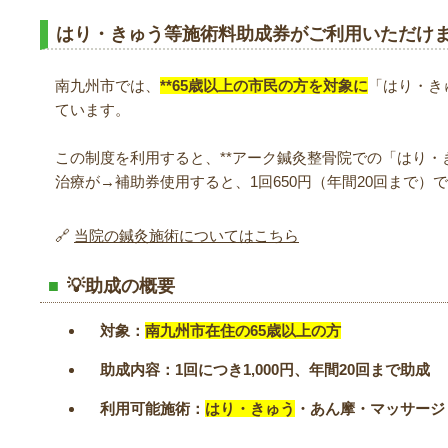
はり・きゅう等施術料助成券がご利用いただけ
南九州市では、
**65歳以上の市民の方を対象に
「はり・き
ています。
この制度を利用すると、**アーク鍼灸整骨院での「はり・きゅ
治療が→補助券使用すると、1回650円（年間20回まで）
🔗
当院の鍼灸施術についてはこちら
💡助成の概要
対象：
南九州市在住の65歳以上の方
助成内容：1回につき1,000円、年間20回まで助成
利用可能施術：
はり・きゅう
・あん摩・マッサージ