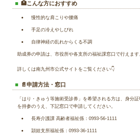
🏥こんな方におすすめ
慢性的な肩こりや腰痛
手足の冷えやしびれ
自律神経の乱れからくる不調
助成券の申請は、市役所や各支所の福祉課窓口で行えます
詳しくは南九州市公式サイトをご覧ください👇
📄申請方法・窓口
「はり・きゅう等施術受診券」を希望される方は、身分証
を持参のうえ、下記窓口で申請してください。
長寿介護課 高齢者福祉係：0993-56-1111
頴娃支所福祉係：0993-36-1111