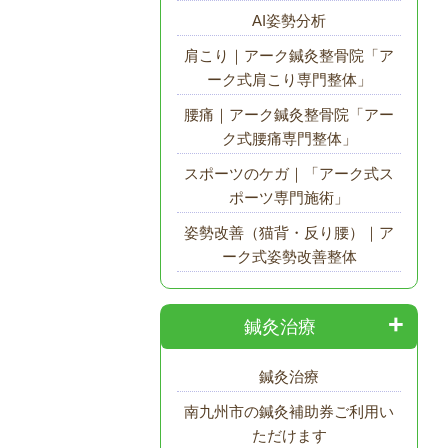
AI姿勢分析
肩こり｜アーク鍼灸整骨院「ア
ーク式肩こり専門整体」
腰痛｜アーク鍼灸整骨院「アー
ク式腰痛専門整体」
スポーツのケガ｜「アーク式ス
ポーツ専門施術」
姿勢改善（猫背・反り腰）｜ア
ーク式姿勢改善整体
鍼灸治療
鍼灸治療
南九州市の鍼灸補助券ご利用い
ただけます