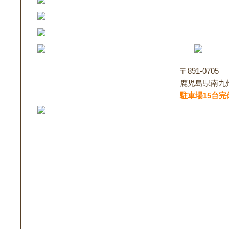
〒891-0705
鹿児島県南九
駐車場15台完