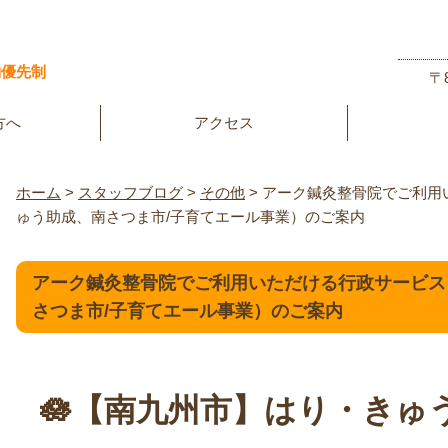
約優先制
〒
方へ
アクセス
ホーム
>
スタッフブログ
>
その他
>
アーク鍼灸整骨院でご利用
ゅう助成、南さつま市/子育てエール事業）のご案内
アーク鍼灸整骨院でご利用いただける行政サービス
さつま市/子育てエール事業）のご案内
🪷【南九州市】
はり・きゅ