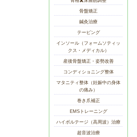
骨格✖️深層筋調整
骨盤矯正
鍼灸治療
テーピング
インソール（フォームソティッ
クス・メディカル）
産後骨盤矯正・姿勢改善
コンディショニング整体
マタニティ整体（妊娠中の身体
の痛み）
巻き爪補正
EMSトレーニング
ハイボルテージ（高周波）治療
超音波治療