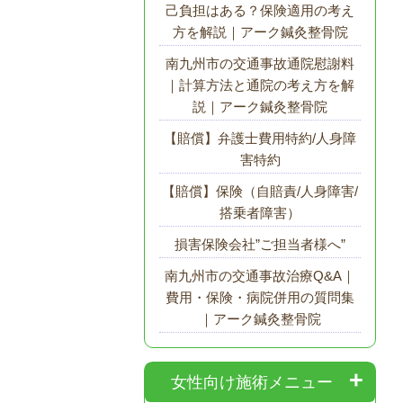
己負担はある？保険適用の考え
方を解説｜アーク鍼灸整骨院
南九州市の交通事故通院慰謝料
｜計算方法と通院の考え方を解
説｜アーク鍼灸整骨院
【賠償】弁護士費用特約/人身障
害特約
【賠償】保険（自賠責/人身障害/
搭乗者障害）
損害保険会社”ご担当者様へ”
南九州市の交通事故治療Q&A｜
費用・保険・病院併用の質問集
｜アーク鍼灸整骨院
女性向け施術メニュー