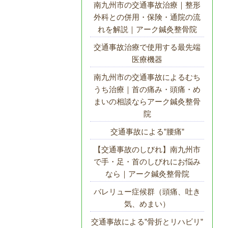
南九州市の交通事故治療｜整形
外科との併用・保険・通院の流
れを解説｜アーク鍼灸整骨院
交通事故治療で使用する最先端
医療機器
南九州市の交通事故によるむち
うち治療｜首の痛み・頭痛・め
まいの相談ならアーク鍼灸整骨
院
交通事故による”腰痛”
【交通事故のしびれ】南九州市
で手・足・首のしびれにお悩み
なら｜アーク鍼灸整骨院
バレリュー症候群（頭痛、吐き
気、めまい）
交通事故による”骨折とリハビリ”