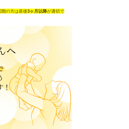
切開の方は産後
3ヶ月以降
が適切で