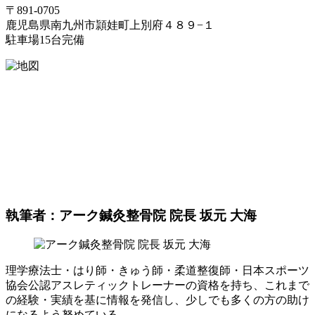
〒891-0705
鹿児島県南九州市頴娃町上別府４８９−１
駐車場15台完備
執筆者：アーク鍼灸整骨院 院長 坂元 大海
理学療法士・はり師・きゅう師・柔道整復師・日本スポーツ
協会公認アスレティックトレーナーの資格を持ち、これまで
の経験・実績を基に情報を発信し、少しでも多くの方の助け
になるよう努めている。