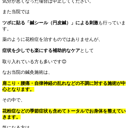
気分が悪くなった場合は中止してください。
また当院では
ツボに貼る「鍼シール（円皮鍼）」による刺激
も行っていま
す。
薬のように花粉症を治すものではありませんが、
症状を少しでも楽にする補助的なケア
として
取り入れている方も多いです😊
なお当院の鍼灸施術は、
肩こり・腰痛・自律神経の乱れなどの不調に対する施術が中
心となります。
その中で、
花粉症などの季節症状も含めてトータルでお身体を整えてい
きます。
気になる方は