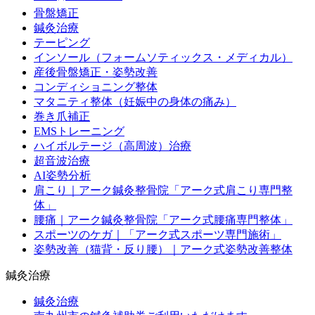
骨盤矯正
鍼灸治療
テーピング
インソール（フォームソティックス・メディカル）
産後骨盤矯正・姿勢改善
コンディショニング整体
マタニティ整体（妊娠中の身体の痛み）
巻き爪補正
EMSトレーニング
ハイボルテージ（高周波）治療
超音波治療
AI姿勢分析
肩こり｜アーク鍼灸整骨院「アーク式肩こり専門整
体」
腰痛｜アーク鍼灸整骨院「アーク式腰痛専門整体」
スポーツのケガ｜「アーク式スポーツ専門施術」
姿勢改善（猫背・反り腰）｜アーク式姿勢改善整体
鍼灸治療
鍼灸治療