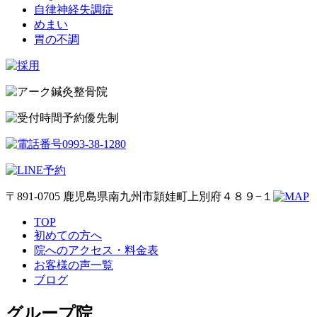
自律神経失調症
めまい
胃の不調
予約優先制
〒891-0705 鹿児島県南九州市頴娃町上別府４８９−１
TOP
初めての方へ
院へのアクセス・料金表
お客様の声一覧
ブログ
グループ院