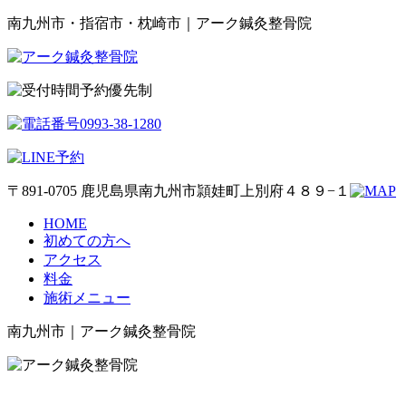
南九州市・指宿市・枕崎市｜アーク鍼灸整骨院
予約優先制
〒891-0705 鹿児島県南九州市頴娃町上別府４８９−１
HOME
初めての方へ
アクセス
料金
施術メニュー
南九州市｜アーク鍼灸整骨院