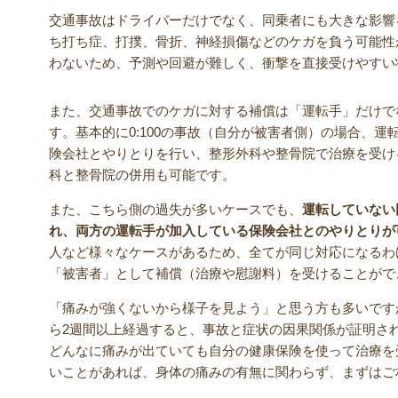
交通事故はドライバーだけでなく、同乗者にも大きな影響
ち打ち症、打撲、骨折、神経損傷などのケガを負う可能性
わないため、予測や回避が難しく、衝撃を直接受けやすい
また、交通事故でのケガに対する補償は「運転手」だけで
す。基本的に0:100の事故（自分が被害者側）の場合、
険会社とやりとりを行い、整形外科や整骨院で治療を受け
科と整骨院の併用も可能です。
また、こちら側の過失が多いケースでも、
運転していない
れ、両方の運転手が加入している保険会社とのやりとりが
人など様々なケースがあるため、全てが同じ対応になるわ
「被害者」として補償（治療や慰謝料）を受けることがで
「痛みが強くないから様子を見よう」と思う方も多いです
ら2週間以上経過すると、事故と症状の因果関係が証明さ
どんなに痛みが出ていても自分の健康保険を使って治療を
いことがあれば、身体の痛みの有無に関わらず、まずはご