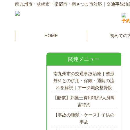
南九州市・枕崎市・指宿市・南さつま市対応｜交通事故治
予
HOME
初めての
関連メニュー
南九州市の交通事故治療｜整形
外科との併用・保険・通院の流
れを解説｜アーク鍼灸整骨院
【賠償】弁護士費用特約/人身障
害特約
【事故の種類・ケース】子供の
事故