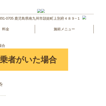
891-0705 鹿児島県南九州市頴娃町上別府４８９−１
料金
施術メニュー
場合
乗者がいた場合
を