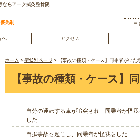
療ならアーク鍼灸整骨院
約優先制
〒
方へ
アクセス
ホーム
>
症状別ページ
>
【事故の種類・ケース】同乗者がいた
【事故の種類・ケース】同
自分の運転する車が追突され、同乗者が怪我
した
自損事故を起こし、同乗者が怪我をした