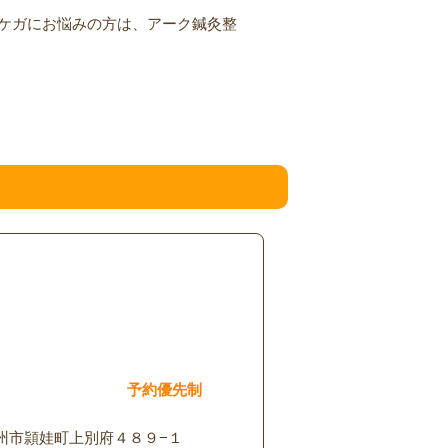
ケガにお悩みの方は、アーク鍼灸整
予約優先制
州市頴娃町上別府４８９−１