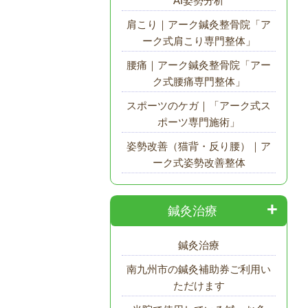
AI姿勢分析
肩こり｜アーク鍼灸整骨院「ア
ーク式肩こり専門整体」
腰痛｜アーク鍼灸整骨院「アー
ク式腰痛専門整体」
スポーツのケガ｜「アーク式ス
ポーツ専門施術」
姿勢改善（猫背・反り腰）｜ア
ーク式姿勢改善整体
鍼灸治療
鍼灸治療
南九州市の鍼灸補助券ご利用い
ただけます