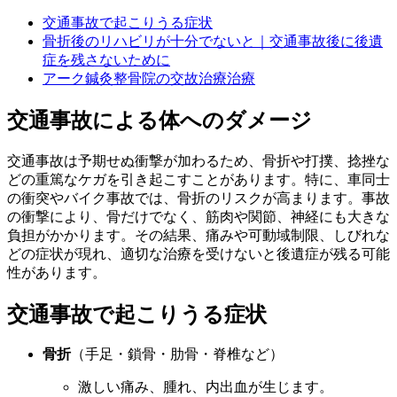
交通事故で起こりうる症状
骨折後のリハビリが十分でないと｜交通事故後に後遺
症を残さないために
アーク鍼灸整骨院の交故治療治療
交通事故による体へのダメージ
交通事故は予期せぬ衝撃が加わるため、骨折や打撲、捻挫な
どの重篤なケガを引き起こすことがあります。特に、車同士
の衝突やバイク事故では、骨折のリスクが高まります。事故
の衝撃により、骨だけでなく、筋肉や関節、神経にも大きな
負担がかかります。その結果、痛みや可動域制限、しびれな
どの症状が現れ、適切な治療を受けないと後遺症が残る可能
性があります。
交通事故で起こりうる症状
骨折
（手足・鎖骨・肋骨・脊椎など）
激しい痛み、腫れ、内出血が生じます。