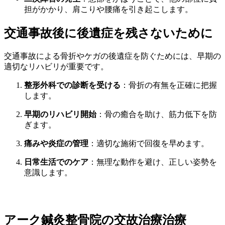
担がかかり、肩こりや腰痛を引き起こします。
交通事故後に後遺症を残さないために
交通事故による骨折やケガの後遺症を防ぐためには、早期の
適切なリハビリが重要です。
整形外科での診断を受ける
：骨折の有無を正確に把握
します。
早期のリハビリ開始
：骨の癒合を助け、筋力低下を防
ぎます。
痛みや炎症の管理
：適切な施術で回復を早めます。
日常生活でのケア
：無理な動作を避け、正しい姿勢を
意識します。
アーク鍼灸整骨院の交故治療治療