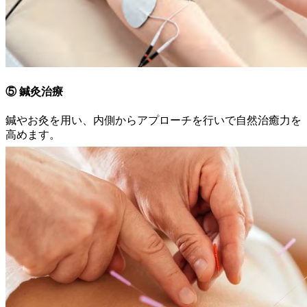
⑤ 鍼灸治療
鍼やお灸を用い、内側からアプローチを行いで自然治癒力を
高めます。