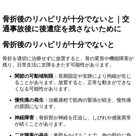
骨折後のリハビリが十分でないと｜交
通事故後に後遺症を残さないために
骨折後のリハビリが十分でないと
骨折を適切に治療せずに放置すると、骨の変形や機能障害が
残り、日常生活に支障をきたす可能性があります。
関節の可動域制限
：長期固定や安静により拘縮が生じ
ることがあります。放置すると、正常な動きができな
くなる可能性があります。
慢性痛の発生
：治癒過程で筋肉の緊張が続き、慢性痛
の原因になります。
神経障害
：骨折部が神経を圧迫し、しびれや感覚異常
が続くことがあります。
二次障害の発生
：患部をかばうことで、他の部位に負