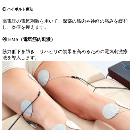
③ ハイボルト療法
高電圧の電気刺激を用いて、深部の筋肉や神経の痛みを緩和
し、炎症を抑えます。
④ EMS（電気筋肉刺激）
筋力低下を防ぎ、リハビリの効果を高めるための電気刺激療
法を導入します。