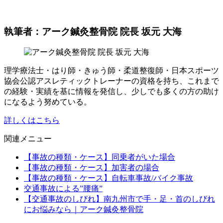
執筆者：アーク鍼灸整骨院 院長 坂元 大海
理学療法士・はり師・きゅう師・柔道整復師・日本スポーツ
協会公認アスレティックトレーナーの資格を持ち、これまで
の経験・実績を基に情報を発信し、少しでも多くの方の助け
になるよう努めている。
詳しくはこちら
関連メニュー
【事故の種類・ケース】同乗者がいた場合
【事故の種類・ケース】加害者の場合
【事故の種類・ケース】自転車事故/バイク事故
交通事故による”腰痛”
【交通事故のしびれ】南九州市で手・足・首のしびれ
にお悩みなら｜アーク鍼灸整骨院