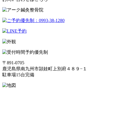
予約優先制
〒891-0705
鹿児島県南九州市頴娃町上別府４８９−１
駐車場15台完備