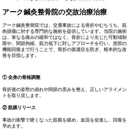
アーク鍼灸整骨院の交故治療治療
アーク鍼灸整骨院では、交通事故による骨折やむちうち、筋
肉損傷に対する専門的な施術を提供しています。当院の施術
は、単なる痛みの緩和ではなく、骨折により生じた可動域制
限や、関節拘縮、筋力低下に対しアプローチを行い、患部の
機能回復まで行うことで、骨折の後遺症を防ぎ、根本的な改
善を目指します。
① 全身の骨格調整
骨折後の姿勢の崩れや関節の歪みを整え、正しいアライメン
トを取り戻します。
② 筋膜リリース
事故の衝撃で硬くなった筋膜を緩め、血流を促進し、回復を
早めます。