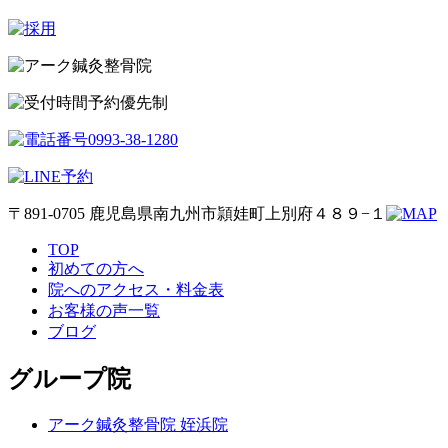
予約優先制
〒891-0705 鹿児島県南九州市頴娃町上別府４８９−１
TOP
初めての方へ
院へのアクセス・料金表
お客様の声一覧
ブログ
グループ院
アーク鍼灸整骨院 姪浜院