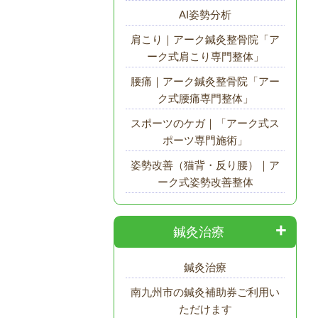
AI姿勢分析
肩こり｜アーク鍼灸整骨院「ア
ーク式肩こり専門整体」
腰痛｜アーク鍼灸整骨院「アー
ク式腰痛専門整体」
スポーツのケガ｜「アーク式ス
ポーツ専門施術」
姿勢改善（猫背・反り腰）｜ア
ーク式姿勢改善整体
鍼灸治療
鍼灸治療
南九州市の鍼灸補助券ご利用い
ただけます