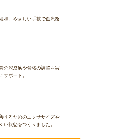
緩和。やさしい手技で血流改
骨の深層筋や骨格の調整を実
にサポート。
善するためのエクササイズや
くい状態をつくりました。