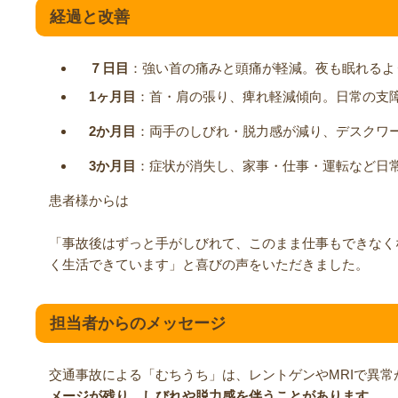
経過と改善
７日目
：強い首の痛みと頭痛が軽減。夜も眠れるよ
1ヶ月目
：首・肩の張り、痺れ軽減傾向。日常の支
2か月目
：両手のしびれ・脱力感が減り、デスクワ
3か月目
：症状が消失し、家事・仕事・運転など日
患者様からは
「事故後はずっと手がしびれて、このまま仕事もできなく
く生活できています」と喜びの声をいただきました。
担当者からのメッセージ
交通事故による「むちうち」は、レントゲンやMRIで異常
メージが残り、しびれや脱力感を伴うことがあります
。