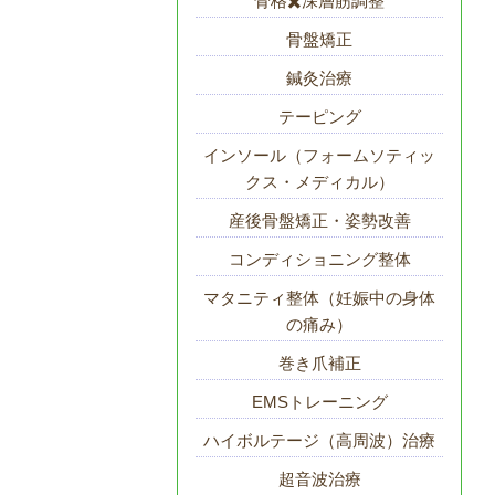
骨格✖️深層筋調整
骨盤矯正
鍼灸治療
テーピング
インソール（フォームソティッ
クス・メディカル）
産後骨盤矯正・姿勢改善
コンディショニング整体
マタニティ整体（妊娠中の身体
の痛み）
巻き爪補正
EMSトレーニング
ハイボルテージ（高周波）治療
超音波治療