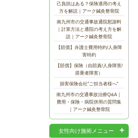
己負担はある？保険適用の考え
方を解説｜アーク鍼灸整骨院
南九州市の交通事故通院慰謝料
｜計算方法と通院の考え方を解
説｜アーク鍼灸整骨院
【賠償】弁護士費用特約/人身障
害特約
【賠償】保険（自賠責/人身障害/
搭乗者障害）
損害保険会社”ご担当者様へ”
南九州市の交通事故治療Q&A｜
費用・保険・病院併用の質問集
｜アーク鍼灸整骨院
女性向け施術メニュー