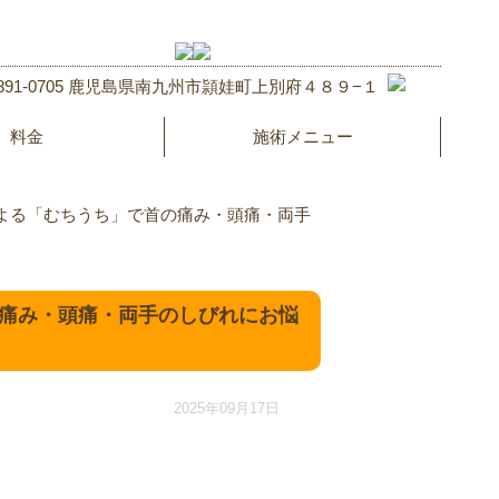
891-0705 鹿児島県南九州市頴娃町上別府４８９−１
料金
施術メニュー
よる「むちうち」で首の痛み・頭痛・両手
痛み・頭痛・両手のしびれにお悩
2025年09月17日