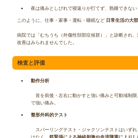
夜は痛みとしびれで寝返りが打てず、熟睡できない
このように、仕事・家事・運転・睡眠など
日常生活の大
病院では「むちうち（外傷性頚部症候群）」と診断され、
改善はみられませんでした。
検査と評価
動作分析
首を前後・左右に動かすと強い痛みと可動域制限
で強い痛み。
整形外科的テスト
スパーリングテスト・ジャクソンテストはいずれ
はなく、
筋緊張による神経刺激や血流障害によりし