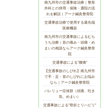
南九州市の交通事故治療｜整形
外科との併用・保険・通院の流
れを解説｜アーク鍼灸整骨院
交通事故治療で使用する最先端
医療機器
南九州市の交通事故によるむち
うち治療｜首の痛み・頭痛・め
まいの相談ならアーク鍼灸整骨
院
交通事故による”腰痛”
【交通事故のしびれ】南九州市
で手・足・首のしびれにお悩み
なら｜アーク鍼灸整骨院
バレリュー症候群（頭痛、吐き
気、めまい）
交通事故による”骨折とリハビリ”