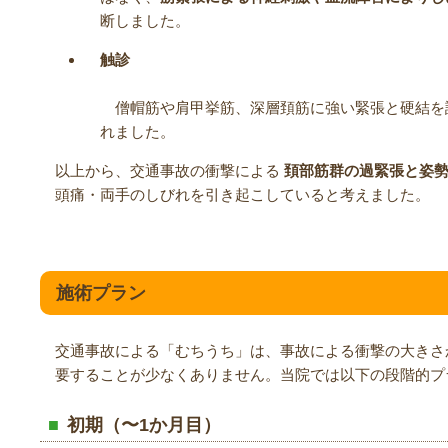
断しました。
触診
僧帽筋や肩甲挙筋、深層頚筋に強い緊張と硬結を
れました。
以上から、交通事故の衝撃による
頚部筋群の過緊張と姿
頭痛・両手のしびれを引き起こしていると考えました。
施術プラン
交通事故による「むちうち」は、事故による衝撃の大きさ
要することが少なくありません。当院では以下の段階的プ
初期（〜1か月目）