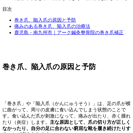
目次
巻き爪、陥入爪の原因と予防
痛みのある巻き爪、陥入爪の治療法
鹿児島・南九州市｜アーク鍼灸整骨院の巻き爪補正
巻き爪、陥入爪の原因と予防
巻き爪・陥入爪とは
「巻き爪」や「陥入爪（かんにゅうそう）」は、足の爪が横
に曲がって、周りの皮膚に食い込んでしまう状態のことで
す。食い込んだ爪が刺激になって、痛みが出たり、赤く腫れ
たり（炎症）します。
主な原因として、爪の切り方が正しく
なかったり、自分の足に合わない窮屈な靴を履き続けたりす