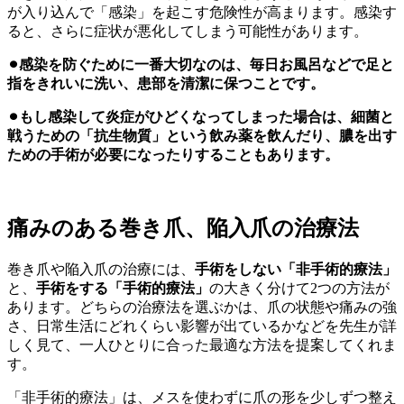
が入り込んで「感染」を起こす危険性が高まります。感染す
ると、さらに症状が悪化してしまう可能性があります。
⚫︎感染を防ぐために一番大切なのは、毎日お風呂などで足と
指をきれいに洗い、患部を清潔に保つことです。
⚫︎もし感染して炎症がひどくなってしまった場合は、細菌と
戦うための「抗生物質」という飲み薬を飲んだり、膿を出す
ための手術が必要になったりすることもあります。
痛みのある巻き爪、陥入爪の治療法
巻き爪や陥入爪の治療には、
手術をしない「非手術的療法」
と、
手術をする「手術的療法」
の大きく分けて2つの方法が
あります。どちらの治療法を選ぶかは、爪の状態や痛みの強
さ、日常生活にどれくらい影響が出ているかなどを先生が詳
しく見て、一人ひとりに合った最適な方法を提案してくれま
す。
「非手術的療法」は、メスを使わずに爪の形を少しずつ整え