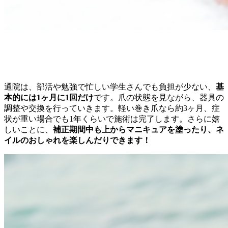
１ヶ月に一度通うだけでOK！ネイルも可能
通院は、部活や勉強で忙しい学生さんでも負担が少ない、
基
本的には1ヶ月に1回だけ
です。爪の状態を見ながら、器具の
調整や交換を行っていきます。軽い巻き爪なら約3ヶ月、症
状が重い場合でも1年くらいで施術は完了します。さらに嬉
しいことに、
補正期間中も上からマニキュアを塗ったり、ネ
イルのおしゃれを楽しんだりできます！