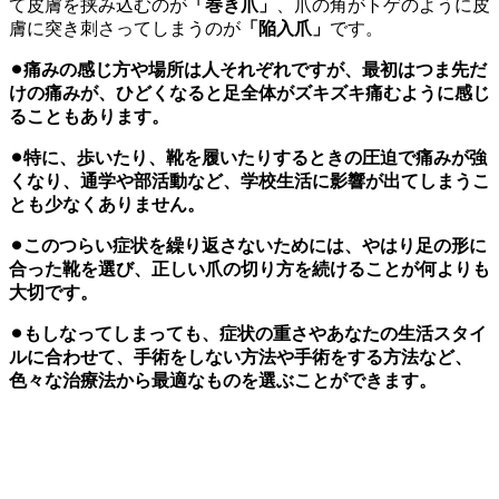
て皮膚を挟み込むのが
「巻き爪」
、爪の角がトゲのように皮
膚に突き刺さってしまうのが
「陥入爪」
です。
⚫︎痛みの感じ方や場所は人それぞれですが、最初はつま先だ
けの痛みが、ひどくなると足全体がズキズキ痛むように感じ
ることもあります。
⚫︎特に、歩いたり、靴を履いたりするときの圧迫で痛みが強
くなり、通学や部活動など、学校生活に影響が出てしまうこ
とも少なくありません。
⚫︎このつらい症状を繰り返さないためには、やはり足の形に
合った靴を選び、正しい爪の切り方を続けることが何よりも
大切です。
⚫︎もしなってしまっても、症状の重さやあなたの生活スタイ
ルに合わせて、手術をしない方法や手術をする方法など、
色々な治療法から最適なものを選ぶことができます。