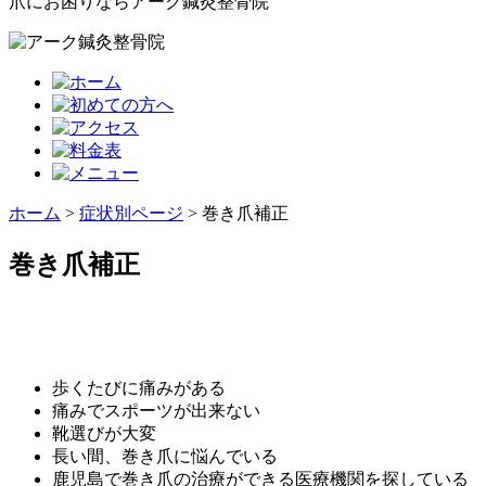
爪にお困りならアーク鍼灸整骨院
ホーム
>
症状別ページ
>
巻き爪補正
巻き爪補正
歩くたびに痛みがある
痛みでスポーツが出来ない
靴選びが大変
長い間、巻き爪に悩んでいる
鹿児島で巻き爪の治療ができる医療機関を探している