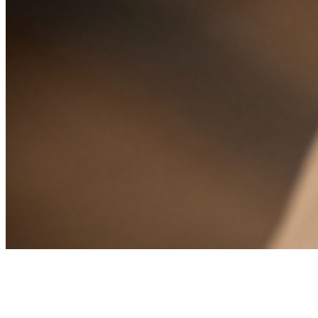
短い爪でも大丈夫！