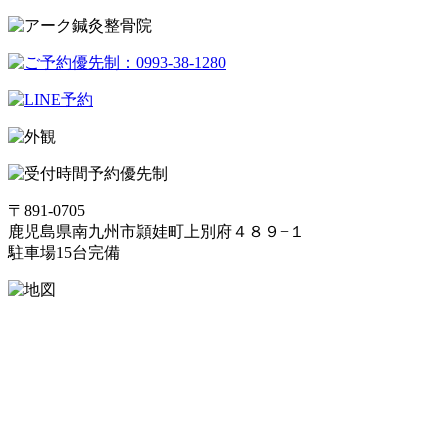
予約優先制
〒891-0705
鹿児島県南九州市頴娃町上別府４８９−１
駐車場15台完備