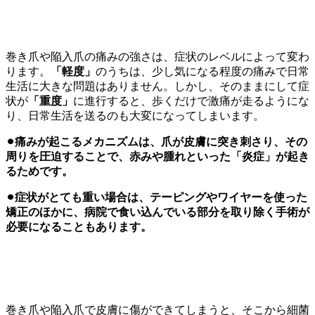
疾患の重症度と痛み
巻き爪や陥入爪の痛みの強さは、症状のレベルによって変わ
ります。
「軽度」
のうちは、少し気になる程度の痛みで日常
生活に大きな問題はありません。しかし、そのままにして症
状が
「重度」
に進行すると、歩くだけで激痛が走るようにな
り、日常生活を送るのも大変になってしまいます。
⚫︎痛みが起こるメカニズムは、爪が皮膚に突き刺さり、その
周りを圧迫することで、赤みや腫れといった「炎症」が起き
るためです。
⚫︎症状がとても重い場合は、テーピングやワイヤーを使った
矯正のほかに、病院で食い込んでいる部分を取り除く手術が
必要になることもあります。
皮膚の炎症・感染を伴う場合
巻き爪や陥入爪で皮膚に傷ができてしまうと、そこから細菌