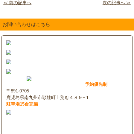
≪ 前の記事へ
次の記事へ ≫
お問い合わせはこちら
予約優先制
〒891-0705
鹿児島県南九州市頴娃町上別府４８９−１
駐車場15台完備