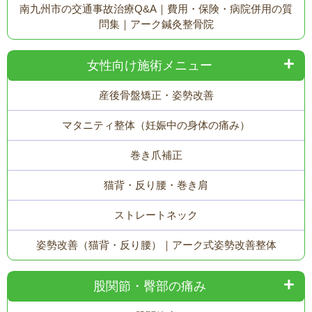
南九州市の交通事故治療Q&A｜費用・保険・病院併用の質
問集｜アーク鍼灸整骨院
女性向け施術メニュー
産後骨盤矯正・姿勢改善
マタニティ整体（妊娠中の身体の痛み）
巻き爪補正
猫背・反り腰・巻き肩
ストレートネック
姿勢改善（猫背・反り腰）｜アーク式姿勢改善整体
股関節・臀部の痛み