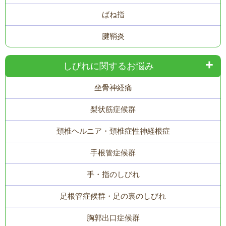
ばね指
腱鞘炎
しびれに関するお悩み
坐骨神経痛
梨状筋症候群
頚椎ヘルニア・頚椎症性神経根症
手根管症候群
手・指のしびれ
足根管症候群・足の裏のしびれ
胸郭出口症候群