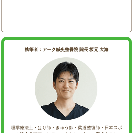
執筆者：アーク鍼灸整骨院 院長 坂元 大海
理学療法士・はり師・きゅう師・柔道整復師・日本スポ