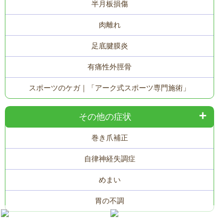
半月板損傷
肉離れ
足底腱膜炎
有痛性外脛骨
スポーツのケガ｜「アーク式スポーツ専門施術」
その他の症状
巻き爪補正
自律神経失調症
めまい
胃の不調