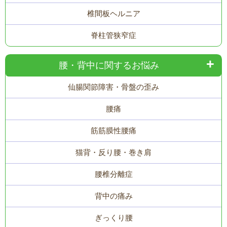
椎間板ヘルニア
脊柱管狭窄症
腰・背中に関するお悩み
仙腸関節障害・骨盤の歪み
腰痛
筋筋膜性腰痛
猫背・反り腰・巻き肩
腰椎分離症
背中の痛み
ぎっくり腰