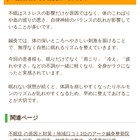
不眠はストレスの影響だけが原因ではなく、体のこわばり
や血の巡りの悪さ、自律神経のバランスの乱れが影響して
いることが多いです。
鍼灸では、体の深いところへやさしい刺激を届けること
で、無理なく自然に眠れるリズムを整えていきます。
今回の患者様も、眠りだけでなく「肩こり」「冷え」「疲
れやすさ」などの不調が一緒に軽くなり、全身がラクにな
ったと実感されています。
眠れない状態が続くと、体調を崩しやすくなったりホルモ
ンのリズムが乱れやすくなるため、早めに整えてあげるこ
とが大切です。
関連ページ
不眠症 の原因と対策｜地域口コミ1位のアーク鍼灸整骨院