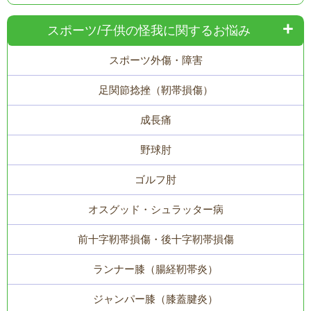
スポーツ/子供の怪我に関するお悩み
スポーツ外傷・障害
足関節捻挫（靭帯損傷）
成長痛
野球肘
ゴルフ肘
オスグッド・シュラッター病
前十字靭帯損傷・後十字靭帯損傷
ランナー膝（腸経靭帯炎）
ジャンパー膝（膝蓋腱炎）