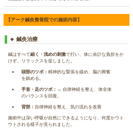
【アーク鍼灸整骨院での施術内容】
🔹 鍼灸治療
鍼はすべて
細く・浅めの刺激
で行い、体に余計な負担をか
けず、リラックスを促しました。
頭部のツボ：
精神的な緊張を緩め、脳の興奮
を鎮める。
手首・足のツボ：
→ 自律神経を整え、体全体
のバランスを回復。
背部：
自律神経を整え、気の流れを改善
施術中は深い呼吸が自然にできるようになり、何度かウト
ウトされる様子が見られました。