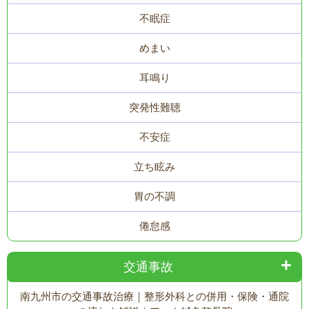
不眠症
めまい
耳鳴り
突発性難聴
不安症
立ち眩み
胃の不調
倦怠感
交通事故
南九州市の交通事故治療｜整形外科との併用・保険・通院