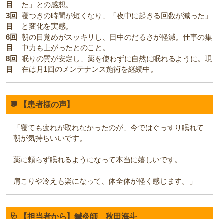
目
た」との感想。
3回
寝つきの時間が短くなり、「夜中に起きる回数が減った」
目
と変化を実感。
6回
朝の目覚めがスッキリし、日中のだるさが軽減。仕事の集
目
中力も上がったとのこと。
8回
眠りの質が安定し、薬を使わずに自然に眠れるように。現
目
在は月1回のメンテナンス施術を継続中。
💬 【患者様の声】
「寝ても疲れが取れなかったのが、今ではぐっすり眠れて
朝が気持ちいいです。
薬に頼らず眠れるようになって本当に嬉しいです。
肩こりや冷えも楽になって、体全体が軽く感じます。」
🩺 【担当者から】鍼灸師 秋田海斗