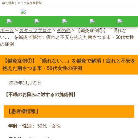
南九州市｜アーク鍼灸整骨院
ホーム
>
スタッフブログ
>
その他
>
【鍼灸症例①】「眠れな
い…」を鍼灸で解消！疲れと不安を抱えた南さつま市・50代女性
の症例
【鍼灸症例①】「眠れない…」を鍼灸で解消！疲れと不安を
抱えた南さつま市・50代女性の症例
2025年11月21日
【不眠のお悩みに対するの施術例】
【患者様情報】
年齢・性別：
50代・女性