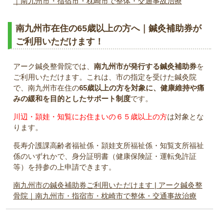
｜南九州市・指宿市・枕崎市で整体・交通事故治療
南九州市在住の65歳以上の方へ｜鍼灸補助券が
ご利用いただけます！
アーク鍼灸整骨院では、
南九州市が発行する鍼灸補助券
を
ご利用いただけます。これは、市の指定を受けた鍼灸院
で、南九州市在住の
65歳以上の方を対象に、健康維持や痛
みの緩和を目的としたサポート制度
です。
川辺・頴娃・知覧にお住まいの６５歳以上の方
は対象とな
ります。
長寿介護課高齢者福祉係・頴娃支所福祉係・知覧支所福祉
係のいずれかで、身分証明書（健康保険証・運転免許証
等）を持参の上申請できます。
南九州市の鍼灸補助券ご利用いただけます | アーク鍼灸整
骨院｜南九州市・指宿市・枕崎市で整体・交通事故治療