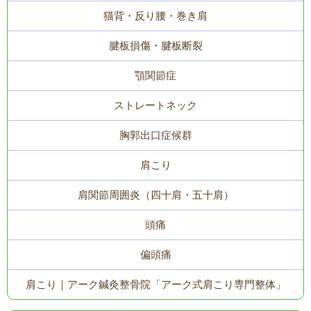
猫背・反り腰・巻き肩
腱板損傷・腱板断裂
顎関節症
ストレートネック
胸郭出口症候群
肩こり
肩関節周囲炎（四十肩・五十肩）
頭痛
偏頭痛
肩こり｜アーク鍼灸整骨院「アーク式肩こり専門整体」