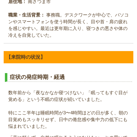
居住地：
南さつま市
職業・生活背景：
事務職。デスクワークが中心で、パソコ
ンやスマートフォンを使う時間が長く、目や首・肩の疲れ
を感じやすい。最近は更年期に入り、寝つきの悪さや体の
冷えを自覚していた。
【来院時の状況】
症状の発症時期・経過
数年前から「夜なかなか寝つけない」「眠ってもすぐ目が
覚める」という不眠の症状が続いていました。
特にここ半年は睡眠時間が3〜4時間ほどの日が多く、朝の
目覚めもスッキリせず、日中の倦怠感や集中力の低下にも
悩まれていました。