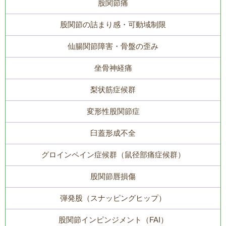
股関節痛
股関節の詰まり感・可動域制限
仙腸関節障害・骨盤の歪み
坐骨神経痛
梨状筋症候群
変形性股関節症
臼蓋形成不全
グロインペイン症候群（鼠径部痛症候群）
股関節唇損傷
弾発股（スナッピングヒップ）
股関節インピンジメント（FAI）