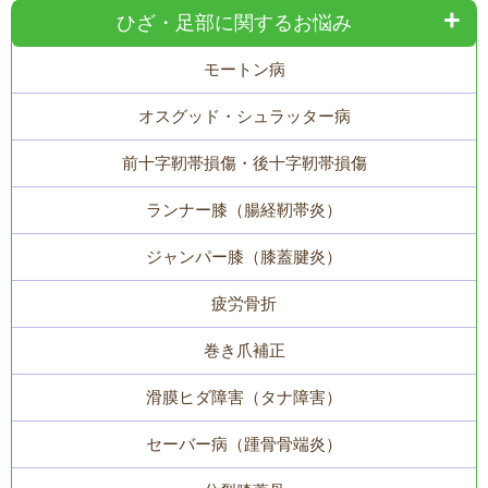
ひざ・足部に関するお悩み
モートン病
オスグッド・シュラッター病
前十字靭帯損傷・後十字靭帯損傷
ランナー膝（腸経靭帯炎）
ジャンパー膝（膝蓋腱炎）
疲労骨折
巻き爪補正
滑膜ヒダ障害（タナ障害）
セーバー病（踵骨骨端炎）