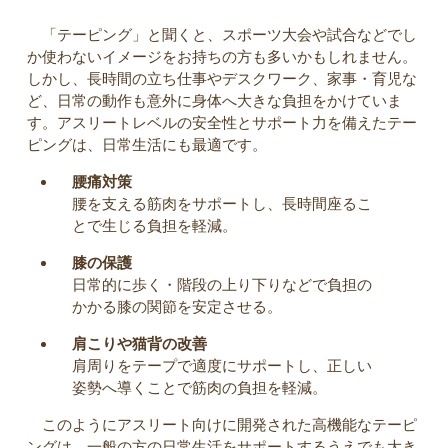
「テーピング」と聞くと、スポーツ大会や試合などでし
か使わないイメージをお持ちの方も多いかもしれません。
しかし、長時間の立ち仕事やデスクワーク、家事・育児な
ど、日常の動作も意外に身体へ大きな負担をかけていま
す。アスリートレベルの安全性とサポート力を備えたテー
ピングは、日常生活にも最適です。
腰痛対策
腰を支える筋肉をサポートし、長時間座るこ
とで生じる負担を軽減。
膝の保護
日常的に歩く・階段の上り下りなどで負担の
かかる膝の関節を安定させる。
肩こりや猫背の改善
肩周りをテープで適度にサポートし、正しい
姿勢へ導くことで筋肉の負担を軽減。
このようにアスリート向けに開発された高機能なテーピ
ングは、一般の方の日常生活をサポートするうえでも大き