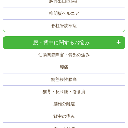
胸郭出口症候群
椎間板ヘルニア
脊柱管狭窄症
腰・背中に関するお悩み
仙腸関節障害・骨盤の歪み
腰痛
筋筋膜性腰痛
猫背・反り腰・巻き肩
腰椎分離症
背中の痛み