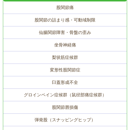
股関節痛
股関節の詰まり感・可動域制限
仙腸関節障害・骨盤の歪み
坐骨神経痛
梨状筋症候群
変形性股関節症
臼蓋形成不全
グロインペイン症候群（鼠径部痛症候群）
股関節唇損傷
弾発股（スナッピングヒップ）