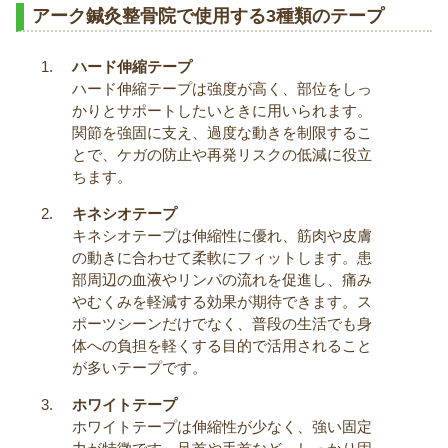
アーク鍼灸整骨院で使用する3種類のテープ
ハード伸縮テープ
ハード伸縮テープは強度が高く、部位をしっ
かりとサポートしたいときに用いられます。
関節を強固に支え、過度な動きを制限するこ
とで、ケガの防止や再発リスクの低減に役立
ちます。
キネシオテープ
キネシオテープは伸縮性に優れ、筋肉や皮膚
の動きに合わせて柔軟にフィットします。患
部周辺の血液やリンパの流れを促進し、痛み
やむくみを軽減する効果が期待できます。ス
ポーツシーンだけでなく、普段の生活でも身
体への負担を軽くする目的で活用されること
が多いテープです。
ホワイトテープ
ホワイトテープは伸縮性が少なく、強い固定