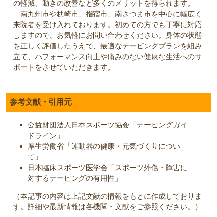
の軽減、動きの改善など多くのメリットを得られます。
南九州市や枕崎市、指宿市、南さつま市を中心に幅広く
来院者を受け入れております。初めての方でも丁寧に対応
しますので、お気軽にお問い合わせください。身体の状態
を正しく評価したうえで、最適なテーピングプランを組み
立て、パフォーマンス向上や痛みのない健康な生活へのサ
ポートをさせていただきます。
参考文献・引用元
公益財団法人日本スポーツ協会「テーピングガイ
ドライン」
厚生労働省「運動器の健康・元気づくりについ
て」
日本臨床スポーツ医学会「スポーツ外傷・障害に
対するテーピングの有用性」
（本記事の内容は上記文献の情報をもとに作成しておりま
す。詳細や最新情報は各機関・文献をご参照ください。）