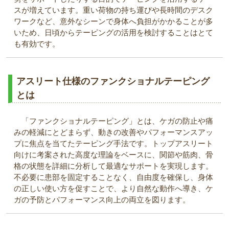
スが増えています。重い荷物の持ち運びや長時間のデスク
ワークなど、意外なシーンで身体へ負担がかかることが多
いため、日頃からテーピングの活用を検討することはとて
も有効です。
アスリート仕様のファンクショナルテーピング
とは
「ファンクショナルテーピング」とは、ケガの防止や痛
みの軽減にとどまらず、動きの改善やパフォーマンスアッ
プに焦点を当てたテーピング手法です。トップアスリート
向けに考案された高度な理論をベースに、関節や筋肉、骨
格の状態を詳細に分析して最適なサポートを実現します。
不必要に患部を固定することなく、自由度を確保し、身体
の正しい使い方を促すことで、より自然な動作へ導き、ケ
ガの予防とパフォーマンス向上の両立を図ります。