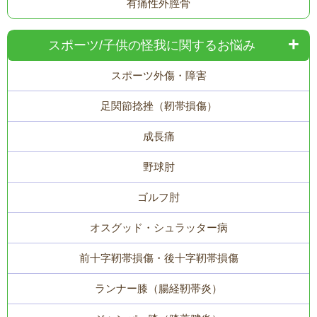
有痛性外脛骨
スポーツ/子供の怪我に関するお悩み
スポーツ外傷・障害
足関節捻挫（靭帯損傷）
成長痛
野球肘
ゴルフ肘
オスグッド・シュラッター病
前十字靭帯損傷・後十字靭帯損傷
ランナー膝（腸経靭帯炎）