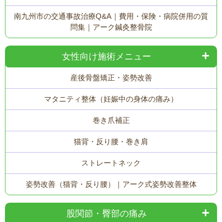
南九州市の交通事故治療Q&A｜費用・保険・病院併用の質
問集｜アーク鍼灸整骨院
女性向け施術メニュー
産後骨盤矯正・姿勢改善
マタニティ整体（妊娠中の身体の痛み）
巻き爪補正
猫背・反り腰・巻き肩
ストレートネック
姿勢改善（猫背・反り腰）｜アーク式姿勢改善整体
股関節・臀部の痛み