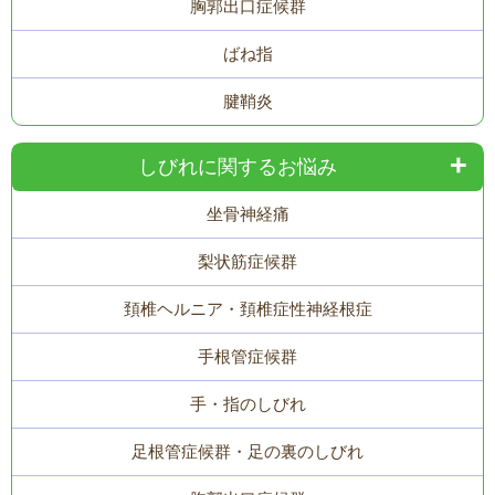
胸郭出口症候群
ばね指
腱鞘炎
しびれに関するお悩み
坐骨神経痛
梨状筋症候群
頚椎ヘルニア・頚椎症性神経根症
手根管症候群
手・指のしびれ
足根管症候群・足の裏のしびれ