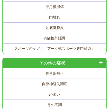
半月板損傷
肉離れ
足底腱膜炎
有痛性外脛骨
スポーツのケガ｜「アーク式スポーツ専門施術」
その他の症状
巻き爪補正
自律神経失調症
めまい
胃の不調