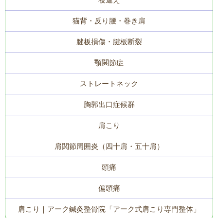
猫背・反り腰・巻き肩
腱板損傷・腱板断裂
顎関節症
ストレートネック
胸郭出口症候群
肩こり
肩関節周囲炎（四十肩・五十肩）
頭痛
偏頭痛
肩こり｜アーク鍼灸整骨院「アーク式肩こり専門整体」