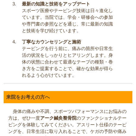
最新の知識と技術をアップデート
スポーツ医療やテーピング技術は日々進化し
ています。当院では、学会・研修会への参加
や専門書の参照などを通じ、常に最新の知識
と技術を学び続けています。
丁寧なカウンセリングと施術
テーピングを行う前に、痛みの箇所や日常生
活の状況をしっかりとヒアリングします。身
体の状態に合わせて最適なテープの種類・巻
き方をご提案することで、確かな効果が得ら
れるよう心がけています。
来院をお考えの方へ
身体の痛みや不調、スポーツパフォーマンスにお悩みの
方は、ぜひ一度
アーク鍼灸整骨院
のファンクショナルテー
ピングを体験してみてください。アスリート仕様のテーピ
ングを、日常生活に取り入れることで、ケガの予防や痛み