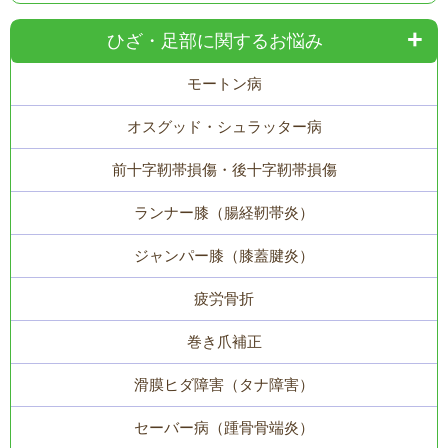
ひざ・足部に関するお悩み
モートン病
オスグッド・シュラッター病
前十字靭帯損傷・後十字靭帯損傷
ランナー膝（腸経靭帯炎）
ジャンパー膝（膝蓋腱炎）
疲労骨折
巻き爪補正
滑膜ヒダ障害（タナ障害）
セーバー病（踵骨骨端炎）