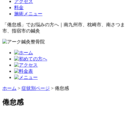
アクセス
料金
施術メニュー
「倦怠感」でお悩みの方へ｜南九州市、枕崎市、南さつま
市、指宿市の鍼灸
ホーム
>
症状別ページ
>
倦怠感
倦怠感