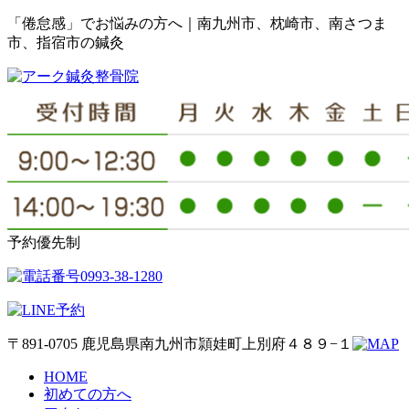
「倦怠感」でお悩みの方へ｜南九州市、枕崎市、南さつま
市、指宿市の鍼灸
予約優先制
〒891-0705 鹿児島県南九州市頴娃町上別府４８９−１
HOME
初めての方へ