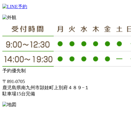
予約優先制
〒891-0705
鹿児島県南九州市頴娃町上別府４８９−１
駐車場15台完備