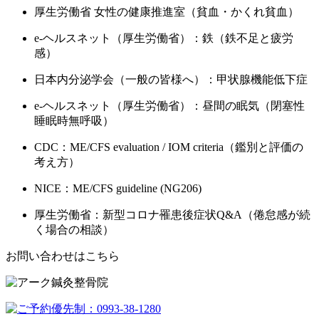
厚生労働省 女性の健康推進室（貧血・かくれ貧血）
e-ヘルスネット（厚生労働省）：鉄（鉄不足と疲労
感）
日本内分泌学会（一般の皆様へ）：甲状腺機能低下症
e-ヘルスネット（厚生労働省）：昼間の眠気（閉塞性
睡眠時無呼吸）
CDC：ME/CFS evaluation / IOM criteria（鑑別と評価の
考え方）
NICE：ME/CFS guideline (NG206)
厚生労働省：新型コロナ罹患後症状Q&A（倦怠感が続
く場合の相談）
お問い合わせはこちら