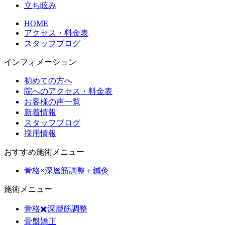
立ち眩み
HOME
アクセス・料金表
スタッフブログ
インフォメーション
初めての方へ
院へのアクセス・料金表
お客様の声一覧
新着情報
スタッフブログ
採用情報
おすすめ施術メニュー
骨格×深層筋調整＋鍼灸
施術メニュー
骨格✖️深層筋調整
骨盤矯正