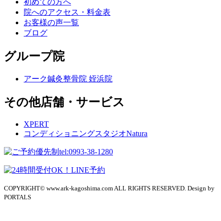
初めての方へ
院へのアクセス・料金表
お客様の声一覧
ブログ
グループ院
アーク鍼灸整骨院 姪浜院
その他店舗・サービス
XPERT
コンディショニングスタジオNatura
COPYRIGHT© www.ark-kagoshima.com ALL RIGHTS RESERVED. Design by
PORTALS