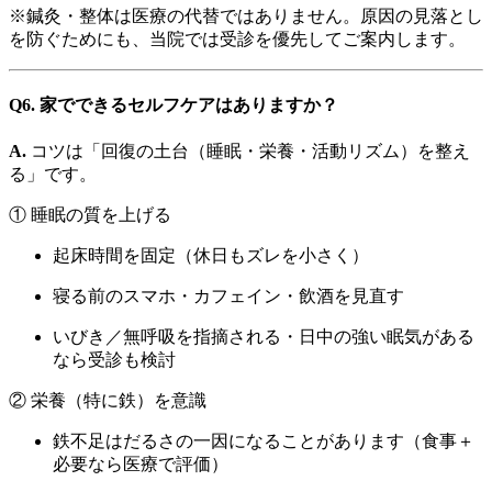
※鍼灸・整体は医療の代替ではありません。原因の見落とし
を防ぐためにも、当院では受診を優先してご案内します。
Q6. 家でできるセルフケアはありますか？
A.
コツは「回復の土台（睡眠・栄養・活動リズム）を整え
る」です。
① 睡眠の質を上げる
起床時間を固定（休日もズレを小さく）
寝る前のスマホ・カフェイン・飲酒を見直す
いびき／無呼吸を指摘される・日中の強い眠気がある
なら受診も検討
② 栄養（特に鉄）を意識
鉄不足はだるさの一因になることがあります（食事＋
必要なら医療で評価）