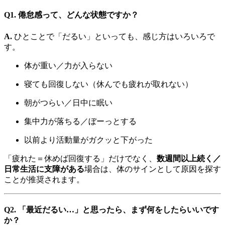
Q1. 倦怠感って、どんな状態ですか？
A.
ひとことで「だるい」といっても、感じ方はいろいろで
す。
体が重い／力が入らない
寝ても回復しない（休んでも疲れが取れない）
朝がつらい／日中に眠い
集中力が落ちる／ぼーっとする
以前より活動量がガクッと下がった
「疲れた＝休めば回復する」だけでなく、
数週間以上続く／
日常生活に支障がある
場合は、体のサインとして原因を探す
ことが推奨されます。
Q2. 「最近だるい…」と思ったら、まず何をしたらいいです
か？