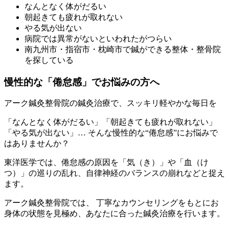
なんとなく体がだるい
朝起きても疲れが取れない
やる気が出ない
病院では異常がないといわれたがつらい
南九州市・指宿市・枕崎市で鍼ができる整体・整骨院
を探している
慢性的な「倦怠感」でお悩みの方へ
アーク鍼灸整骨院の鍼灸治療で、スッキリ軽やかな毎日を
「なんとなく体がだるい」「朝起きても疲れが取れない」
「やる気が出ない」… そんな慢性的な“倦怠感”にお悩みで
はありませんか？
東洋医学では、倦怠感の原因を「気（き）」や「血（け
つ）」の巡りの乱れ、自律神経のバランスの崩れなどと捉え
ます。
アーク鍼灸整骨院では、 丁寧なカウンセリングをもとにお
身体の状態を見極め、あなたに合った鍼灸治療を行います。