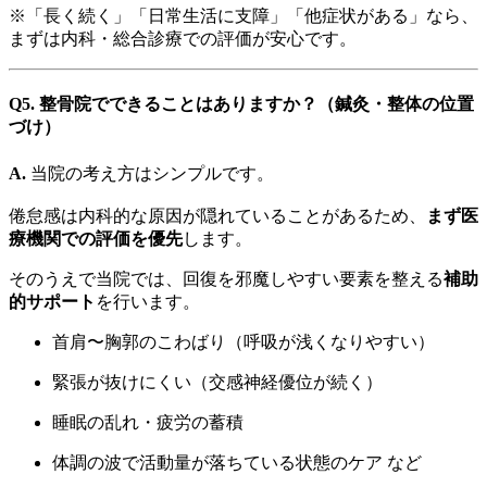
※「長く続く」「日常生活に支障」「他症状がある」なら、
まずは内科・総合診療での評価が安心です。
Q5. 整骨院でできることはありますか？（鍼灸・整体の位置
づけ）
A.
当院の考え方はシンプルです。
倦怠感は内科的な原因が隠れていることがあるため、
まず医
療機関での評価を優先
します。
そのうえで当院では、回復を邪魔しやすい要素を整える
補助
的サポート
を行います。
首肩〜胸郭のこわばり（呼吸が浅くなりやすい）
緊張が抜けにくい（交感神経優位が続く）
睡眠の乱れ・疲労の蓄積
体調の波で活動量が落ちている状態のケア など