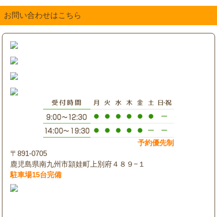
お問い合わせはこちら
予約優先制
〒891-0705
鹿児島県南九州市頴娃町上別府４８９−１
駐車場15台完備