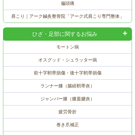
偏頭痛
肩こり｜アーク鍼灸整骨院「アーク式肩こり専門整体」
ひざ・足部に関するお悩み
モートン病
オスグッド・シュラッター病
前十字靭帯損傷・後十字靭帯損傷
ランナー膝（腸経靭帯炎）
ジャンパー膝（膝蓋腱炎）
疲労骨折
巻き爪補正