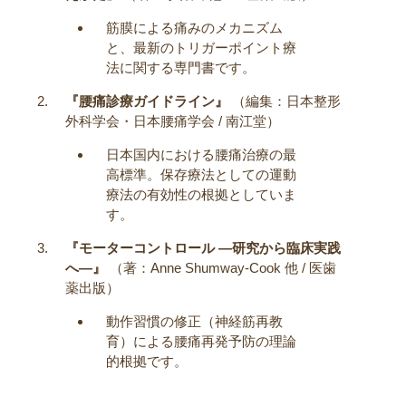
筋膜による痛みのメカニズム
と、最新のトリガーポイント療
法に関する専門書です。
『腰痛診療ガイドライン』
（編集：日本整形
外科学会・日本腰痛学会 / 南江堂）
日本国内における腰痛治療の最
高標準。保存療法としての運動
療法の有効性の根拠としていま
す。
『モーターコントロール —研究から臨床実践
へ—』
（著：Anne Shumway-Cook 他 / 医歯
薬出版）
動作習慣の修正（神経筋再教
育）による腰痛再発予防の理論
的根拠です。