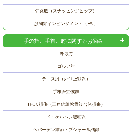
弾発股（スナッピングヒップ）
股関節インピンジメント（FAI）
手の指、手首、肘に関するお悩み
野球肘
ゴルフ肘
テニス肘（外側上顆炎）
手根管症候群
TFCC損傷（三角線維軟骨複合体損傷）
ド・ケルバン腱鞘炎
ヘバーデン結節・ブシャール結節