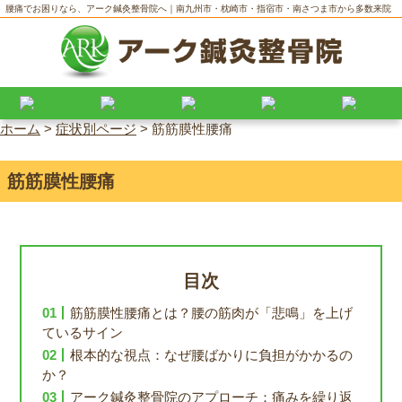
腰痛でお困りなら、アーク鍼灸整骨院へ｜南九州市・枕崎市・指宿市・南さつま市から多数来院
ホーム
>
症状別ページ
>
筋筋膜性腰痛
筋筋膜性腰痛
目次
筋筋膜性腰痛とは？腰の筋肉が「悲鳴」を上げ
ているサイン
根本的な視点：なぜ腰ばかりに負担がかかるの
か？
アーク鍼灸整骨院のアプローチ：痛みを繰り返