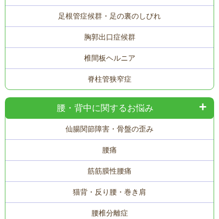
足根管症候群・足の裏のしびれ
胸郭出口症候群
椎間板ヘルニア
脊柱管狭窄症
腰・背中に関するお悩み
仙腸関節障害・骨盤の歪み
腰痛
筋筋膜性腰痛
猫背・反り腰・巻き肩
腰椎分離症