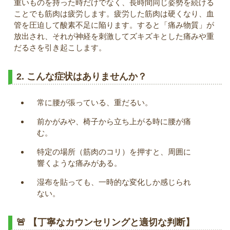
重いものを持った時だけでなく、長時間同じ姿勢を続ける
ことでも筋肉は疲労します。疲労した筋肉は硬くなり、血
管を圧迫して酸素不足に陥ります。すると「痛み物質」が
放出され、それが神経を刺激してズキズキとした痛みや重
だるさを引き起こします。
2. こんな症状はありませんか？
常に腰が張っている、重だるい。
前かがみや、椅子から立ち上がる時に腰が痛
む。
特定の場所（筋肉のコリ）を押すと、周囲に
響くような痛みがある。
湿布を貼っても、一時的な変化しか感じられ
ない。
🚨
【丁寧なカウンセリングと適切な判断】