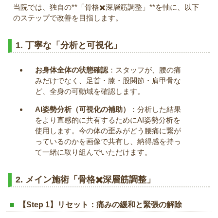
当院では、独自の**「骨格✖️深層筋調整」**を軸に、以下
のステップで改善を目指します。
1. 丁寧な「分析と可視化」
お身体全体の状態確認
：スタッフが、腰の痛
みだけでなく、足首・膝・股関節・肩甲骨な
ど、全身の可動域を確認します。
AI姿勢分析（可視化の補助）
：分析した結果
をより直感的に共有するためにAI姿勢分析を
使用します。今の体の歪みがどう腰痛に繋が
っているのかを画像で共有し、納得感を持っ
て一緒に取り組んでいただけます。
2. メイン施術「骨格✖️深層筋調整」
【Step 1】リセット：痛みの緩和と緊張の解除