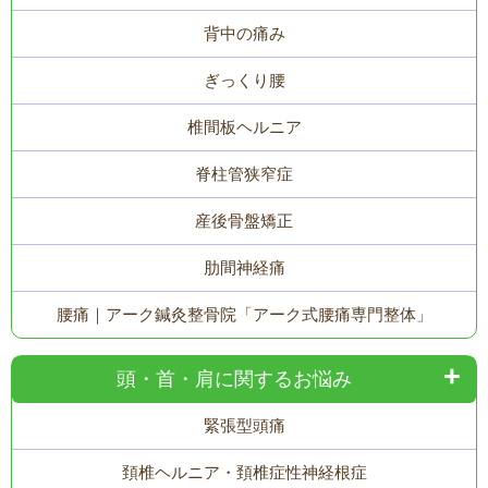
背中の痛み
ぎっくり腰
椎間板ヘルニア
脊柱管狭窄症
産後骨盤矯正
肋間神経痛
腰痛｜アーク鍼灸整骨院「アーク式腰痛専門整体」
頭・首・肩に関するお悩み
緊張型頭痛
頚椎ヘルニア・頚椎症性神経根症