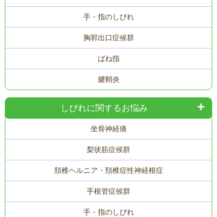
手・指のしびれ
胸郭出口症候群
ばね指
腱鞘炎
しびれに関するお悩み
坐骨神経痛
梨状筋症候群
頚椎ヘルニア・頚椎症性神経根症
手根管症候群
手・指のしびれ