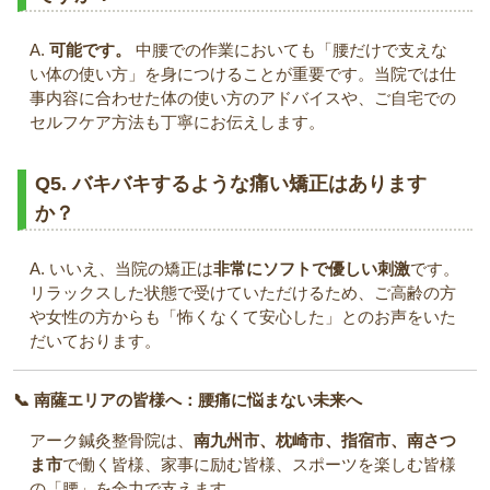
A.
可能です。
中腰での作業においても「腰だけで支えな
い体の使い方」を身につけることが重要です。当院では仕
事内容に合わせた体の使い方のアドバイスや、ご自宅での
セルフケア方法も丁寧にお伝えします。
Q5. バキバキするような痛い矯正はあります
か？
A. いいえ、当院の矯正は
非常にソフトで優しい刺激
です。
リラックスした状態で受けていただけるため、ご高齢の方
や女性の方からも「怖くなくて安心した」とのお声をいた
だいております。
📞 南薩エリアの皆様へ：腰痛に悩まない未来へ
アーク鍼灸整骨院は、
南九州市、枕崎市、指宿市、南さつ
ま市
で働く皆様、家事に励む皆様、スポーツを楽しむ皆様
の「腰」を全力で支えます。