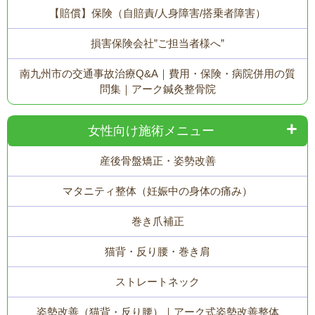
【賠償】保険（自賠責/人身障害/搭乗者障害）
損害保険会社”ご担当者様へ”
南九州市の交通事故治療Q&A｜費用・保険・病院併用の質
問集｜アーク鍼灸整骨院
女性向け施術メニュー
産後骨盤矯正・姿勢改善
マタニティ整体（妊娠中の身体の痛み）
巻き爪補正
猫背・反り腰・巻き肩
ストレートネック
姿勢改善（猫背・反り腰）｜アーク式姿勢改善整体