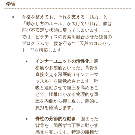
学習
骨格を整えても、それを支える「筋力」と
「動かし方のルール」が欠けていれば、腰は
再び不安定な状態に戻ってしまいます。ここ
では、ピラティスの要素を融合させた独自の
プログラムで、腰を守る**「天然のコルセッ
ト」**を構築します。
インナーユニットの活性化
：腹
横筋や多裂筋といった、背骨を
直接支える深層筋（インナーマ
ッスル）を目覚めさせます。呼
吸と連動させて腹圧を高めるこ
とで、腰椎にかかる物理的な重
圧を内側から押し返し、劇的に
負担を軽減します。
脊柱の分節的な動き
：固まった
背骨を一箇所ずつ丁寧に動かす
感覚を養います。特定の腰椎だ