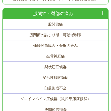
股関節・臀部の痛み
股関節痛
股関節の詰まり感・可動域制限
仙腸関節障害・骨盤の歪み
坐骨神経痛
梨状筋症候群
変形性股関節症
臼蓋形成不全
グロインペイン症候群（鼠径部痛症候群）
股関節唇損傷