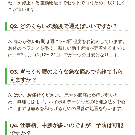
セ」を修正する運動療法までセットで行うため、戻りにく
さが違います。
Q2. どのくらいの頻度で通えばいいですか？
A. 痛みが強い時期は週に1〜2回程度をお勧めしています。
お体のバランスを整え、新しい動作習慣が定着するまでに
は、**3ヶ月（約12〜24回）**が一つの目安となります。
Q3. ぎっくり腰のような急な痛みでも診てもら
えますか？
A.
はい、お任せください。
急性の腰痛は炎症が強いた
め、無理に揉まず、ハイボルテージなどの物理療法を中心
に、まずは痛みを和らげるための最善の処置を行います。
Q4. 仕事柄、中腰が多いのですが、予防は可能
ですか？