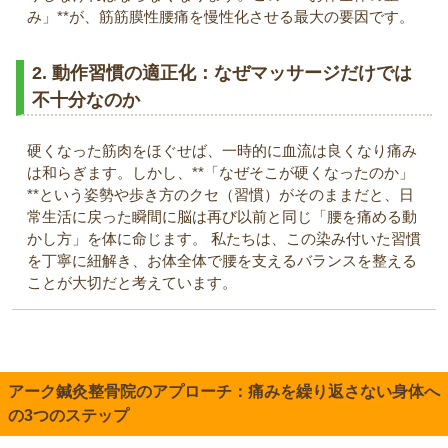
み」**が、筋筋膜性腰痛を慢性化させる最大の要因です。
2. 動作習慣の適正化：なぜマッサージだけでは
不十分なのか
硬くなった筋肉をほぐせば、一時的に血流は良くなり痛み
は和らぎます。しかし、**「なぜそこが硬くなったのか」
**という姿勢や歩き方のクセ（習慣）がそのままだと、日
常生活に戻った瞬間に脳は再び以前と同じ「腰を痛める動
かし方」を体に命じます。 私たちは、この染み付いた習慣
を丁寧に紐解き、お体全体で腰を支えるバランスを整える
ことが大切だと考えています。
アーク鍼灸整骨院のアプローチ：痛みを繰り返さない身体へ
の3つのステップ