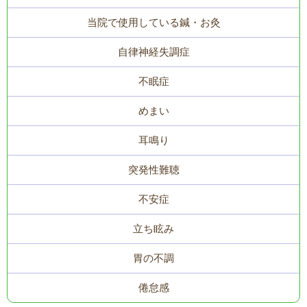
当院で使用している鍼・お灸
自律神経失調症
不眠症
めまい
耳鳴り
突発性難聴
不安症
立ち眩み
胃の不調
倦怠感