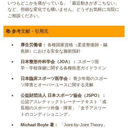
いつもどこかを痛がっている」「最近動きがぎこちない」
など、些細な変化でも構いません。どうぞお気軽に当院に
ご相談ください。
📚 参考文献・引用元
厚生労働省：
各種国家資格（柔道整復師・鍼
灸師）における安全な施術指針
日本整形外科学会（JOA）：
スポーツ医
学・学校保健に関する各種疾患ガイドライン
日本臨床スポーツ医学会：
青少年期のスポー
ツ障害とオーバーユースに関する見解
公益財団法人 日本スポーツ協会（JSPO）：
公認アスレティックトレーナーテキスト「成
長期のスポーツ外傷・障害」「女子アスリー
トのコンディショニング」
Michael Boyle 著：
「Joint-by-Joint Theory」