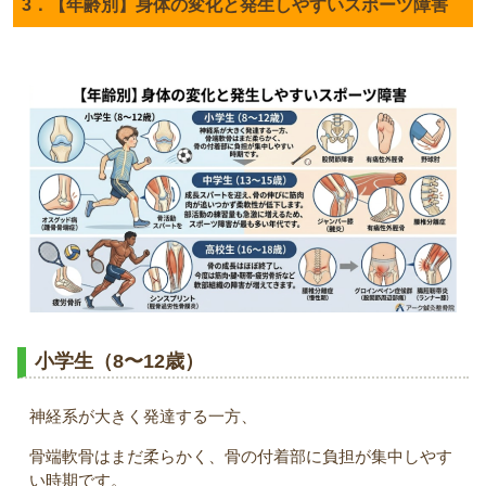
3．【年齢別】身体の変化と発生しやすいスポーツ障害
小学生（8〜12歳）
神経系が大きく発達する一方、
骨端軟骨はまだ柔らかく、骨の付着部に負担が集中しやす
い時期です。