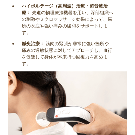
ハイボルテージ（高周波）治療・超音波治
療：
先進の物理療法機器を用い、深部組織へ
の刺激やミクロマッサージ効果によって、局
所の炎症や強い痛みの緩和をサポートしま
す。
鍼灸治療：
筋肉の緊張が非常に強い箇所や、
痛みの過敏状態に対してアプローチし、血行
を促進して身体が本来持つ回復力を高めま
す。