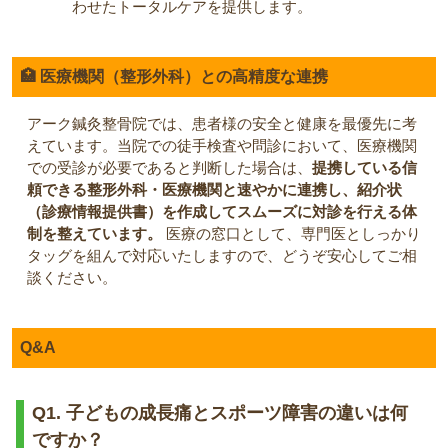
わせたトータルケアを提供します。
🏥 医療機関（整形外科）との高精度な連携
アーク鍼灸整骨院では、患者様の安全と健康を最優先に考
えています。当院での徒手検査や問診において、医療機関
での受診が必要であると判断した場合は、
提携している信
頼できる整形外科・医療機関と速やかに連携し、紹介状
（診療情報提供書）を作成してスムーズに対診を行える体
制を整えています。
医療の窓口として、専門医としっかり
タッグを組んで対応いたしますので、どうぞ安心してご相
談ください。
Q&A
Q1. 子どもの成長痛とスポーツ障害の違いは何
ですか？