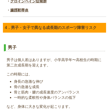
・
グロインペイン症候群
・
腸脛靭帯炎
4．男子・女子で異なる成長期のスポーツ障害リスク
男子
男子は個人差はありますが、小学高学年〜高校生の時期に
第二次成長期を迎えます。
この時期には、
身長の急激な伸び
骨の急速な成長
骨と筋肉・腱の成長速度のアンバランス
一時的な柔軟性や身体バランスの低下
など、身体に大きな変化が起こります。