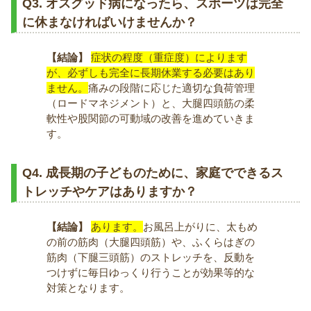
Q3. オスグッド病になったら、スポーツは完全
に休まなければいけませんか？
【結論】
症状の程度（重症度）によります
が、必ずしも完全に長期休業する必要はあり
ません。
痛みの段階に応じた適切な負荷管理
（ロードマネジメント）と、大腿四頭筋の柔
軟性や股関節の可動域の改善を進めていきま
す。
Q4. 成長期の子どものために、家庭でできるス
トレッチやケアはありますか？
【結論】
あります。
お風呂上がりに、太もめ
の前の筋肉（大腿四頭筋）や、ふくらはぎの
筋肉（下腿三頭筋）のストレッチを、反動を
つけずに毎日ゆっくり行うことが効果等的な
対策となります。