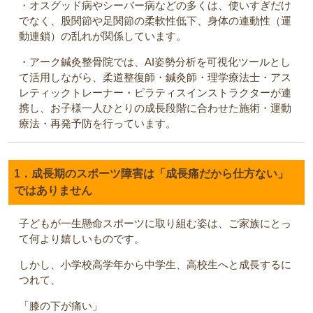
・オスグッド病やシーバー病などの多くは、使いすぎだけ
でなく、股関節や足関節の柔軟性低下、身体の連動性（運
動連鎖）の乱れが関係しています。
・アーク鍼灸整骨院では、AI姿勢分析を可視化ツールとし
て活用しながら、柔道整復師・鍼灸師・理学療法士・アス
レティックトレーナー・ピラティスインストラクターが連
携し、お子様一人ひとりの成長段階に合わせた施術・運動
療法・再発予防を行っています。
1．成長期のスポーツ障害は「成長痛だから仕方ない」
ではありません
子どもが一生懸命スポーツに取り組む姿は、ご家族にとっ
て何より嬉しいものです。
しかし、小学校高学年から中学生、高校生へと成長するに
つれて、
「膝の下が痛い」