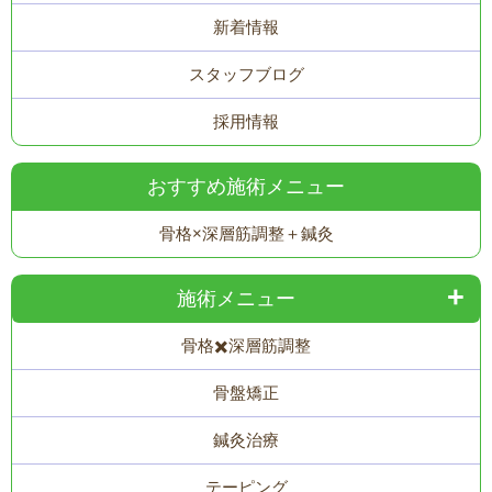
新着情報
スタッフブログ
採用情報
おすすめ施術メニュー
骨格×深層筋調整＋鍼灸
施術メニュー
骨格✖️深層筋調整
骨盤矯正
鍼灸治療
テーピング