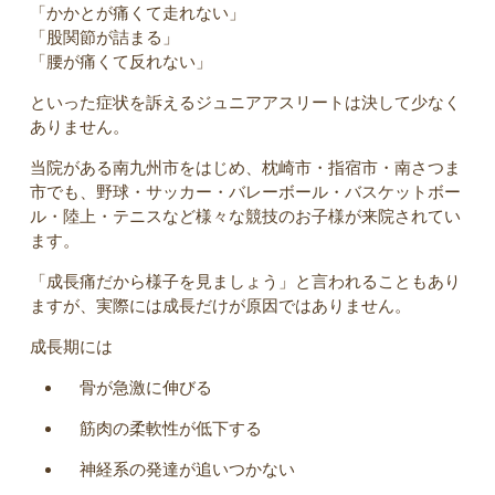
「かかとが痛くて走れない」
「股関節が詰まる」
「腰が痛くて反れない」
といった症状を訴えるジュニアアスリートは決して少なく
ありません。
当院がある南九州市をはじめ、枕崎市・指宿市・南さつま
市でも、野球・サッカー・バレーボール・バスケットボー
ル・陸上・テニスなど様々な競技のお子様が来院されてい
ます。
「成長痛だから様子を見ましょう」と言われることもあり
ますが、実際には成長だけが原因ではありません。
成長期には
骨が急激に伸びる
筋肉の柔軟性が低下する
神経系の発達が追いつかない