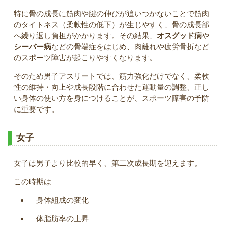
特に骨の成長に筋肉や腱の伸びが追いつかないことで筋肉
のタイトネス（柔軟性の低下）が生じやすく、骨の成長部
へ繰り返し負担がかかります。その結果、
オスグッド病
や
シーバー病
などの骨端症をはじめ、肉離れや疲労骨折など
のスポーツ障害が起こりやすくなります。
そのため男子アスリートでは、筋力強化だけでなく、柔軟
性の維持・向上や成長段階に合わせた運動量の調整、正し
い身体の使い方を身につけることが、スポーツ障害の予防
に重要です。
女子
女子は男子より比較的早く、第二次成長期を迎えます。
この時期は
身体組成の変化
体脂肪率の上昇