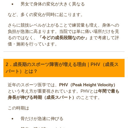
男女で身体の変化が大きく異なる
など、多くの変化が同時に起こります。
さらに競技レベルが上がることで練習量も増え、身体への
負担が急激に高まります。当院では単に痛い場所だけを見
るのではなく、
「今どの成長段階なのか」
まで考慮して評
価・施術を行っています。
2．成長期のスポーツ障害が増える理由｜PHV（成長ス
パート）とは？
近年のスポーツ医学では、
PHV（Peak Height Velocity）
という考え方が重要視されています。PHVとは
年間で最も
身長が伸びる時期（成長スパート）
のことです。
この時期は
骨だけが急速に伸びる