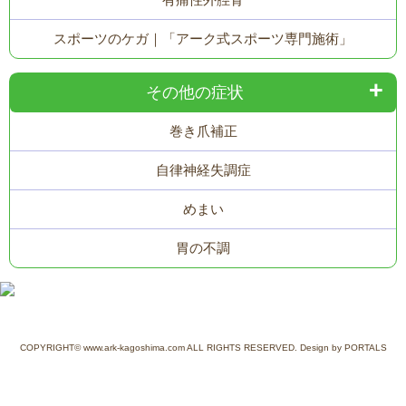
スポーツのケガ｜「アーク式スポーツ専門施術」
その他の症状
巻き爪補正
自律神経失調症
めまい
胃の不調
COPYRIGHT© www.ark-kagoshima.com ALL RIGHTS RESERVED. Design by PORTALS