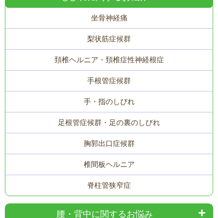
坐骨神経痛
梨状筋症候群
頚椎ヘルニア・頚椎症性神経根症
手根管症候群
手・指のしびれ
足根管症候群・足の裏のしびれ
胸郭出口症候群
椎間板ヘルニア
脊柱管狭窄症
腰・背中に関するお悩み