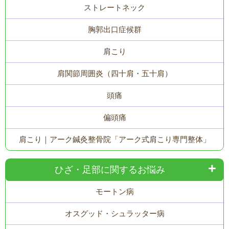
ストレートネック
胸郭出口症候群
肩こり
肩関節周囲炎（四十肩・五十肩）
頭痛
偏頭痛
肩こり｜アーク鍼灸整骨院「アーク式肩こり専門整体」
ひざ・足部に関するお悩み
モートン病
オスグッド・シュラッター病