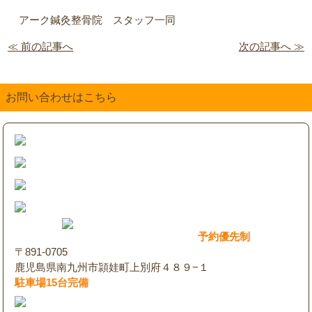
アーク鍼灸整骨院 スタッフ一同
≪ 前の記事へ
次の記事へ ≫
お問い合わせはこちら
予約優先制
〒891-0705
鹿児島県南九州市頴娃町上別府４８９−１
駐車場15台完備