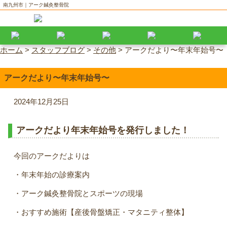
南九州市｜アーク鍼灸整骨院
ホーム
>
スタッフブログ
>
その他
>
アークだより〜年末年始号〜
アークだより〜年末年始号〜
2024年12月25日
アークだより年末年始号を発行しました！
今回のアークだよりは
・年末年始の診療案内
・アーク鍼灸整骨院とスポーツの現場
・おすすめ施術【産後骨盤矯正・マタニティ整体】