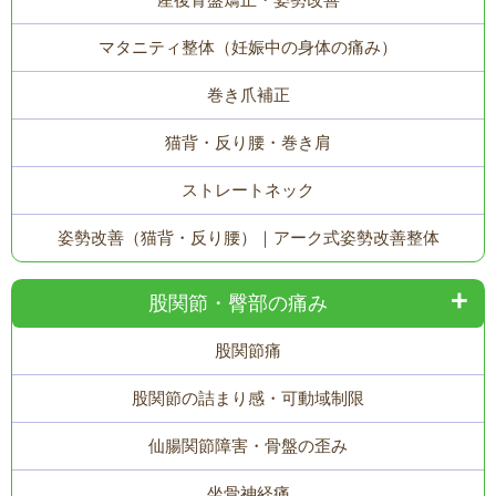
マタニティ整体（妊娠中の身体の痛み）
巻き爪補正
猫背・反り腰・巻き肩
ストレートネック
姿勢改善（猫背・反り腰）｜アーク式姿勢改善整体
股関節・臀部の痛み
股関節痛
股関節の詰まり感・可動域制限
仙腸関節障害・骨盤の歪み
坐骨神経痛