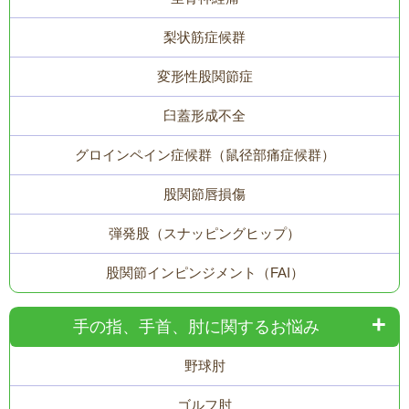
梨状筋症候群
変形性股関節症
臼蓋形成不全
グロインペイン症候群（鼠径部痛症候群）
股関節唇損傷
弾発股（スナッピングヒップ）
股関節インピンジメント（FAI）
手の指、手首、肘に関するお悩み
野球肘
ゴルフ肘