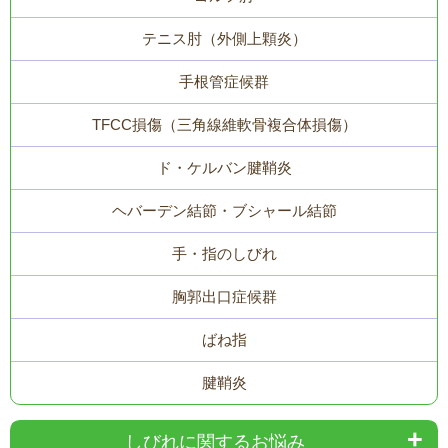
テニス肘（外側上顆炎）
手根管症候群
TFCC損傷（三角線維軟骨複合体損傷）
ド・ケルバン腱鞘炎
ヘバーデン結節・ブシャール結節
手・指のしびれ
胸郭出口症候群
ばね指
腱鞘炎
しびれに関するお悩み