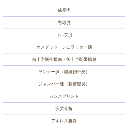
成長痛
野球肘
ゴルフ肘
オスグッド・シュラッター病
前十字靭帯損傷・後十字靭帯損傷
ランナー膝（腸経靭帯炎）
ジャンパー膝（膝蓋腱炎）
シンスプリント
疲労骨折
アキレス腱炎