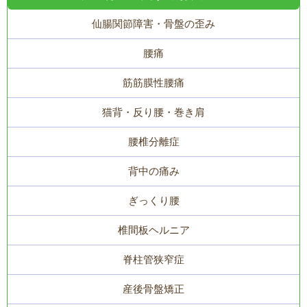
仙腸関節障害・骨盤の歪み
腰痛
筋筋膜性腰痛
猫背・反り腰・巻き肩
腰椎分離症
背中の痛み
ぎっくり腰
椎間板ヘルニア
脊柱管狭窄症
産後骨盤矯正