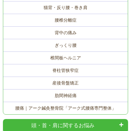
猫背・反り腰・巻き肩
腰椎分離症
背中の痛み
ぎっくり腰
椎間板ヘルニア
脊柱管狭窄症
産後骨盤矯正
肋間神経痛
腰痛｜アーク鍼灸整骨院「アーク式腰痛専門整体」
頭・首・肩に関するお悩み