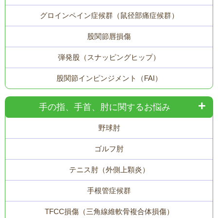
グロインペイン症候群（鼠径部痛症候群）
股関節唇損傷
弾発股（スナッピングヒップ）
股関節インピンジメント（FAI）
手の指、手首、肘に関するお悩み
野球肘
ゴルフ肘
テニス肘（外側上顆炎）
手根管症候群
TFCC損傷（三角線維軟骨複合体損傷）