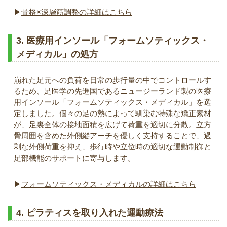
▶︎
骨格×深層筋調整の詳細はこちら
3. 医療用インソール「フォームソティックス・
メディカル」の処方
崩れた足元への負荷を日常の歩行量の中でコントロールす
るため、足医学の先進国であるニュージーランド製の医療
用インソール「フォームソティックス・メディカル」を選
定しました。個々の足の熱によって馴染む特殊な矯正素材
が、足裏全体の接地面積を広げて荷重を適切に分散。立方
骨周囲を含めた外側縦アーチを優しく支持することで、過
剰な外側荷重を抑え、歩行時や立位時の適切な運動制御と
足部機能のサポートに寄与します。
▶︎
フォームソティックス・メディカルの詳細はこちら
4. ピラティスを取り入れた運動療法