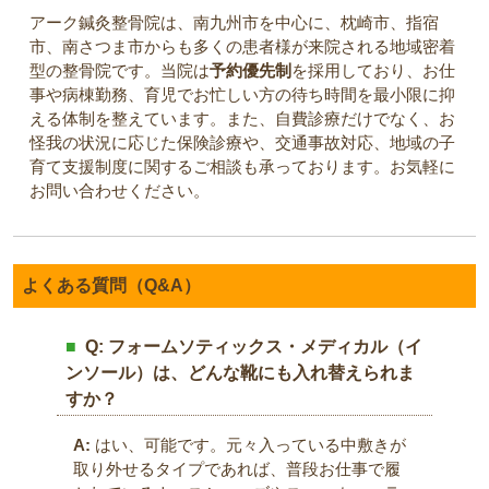
アーク鍼灸整骨院は、南九州市を中心に、枕崎市、指宿
市、南さつま市からも多くの患者様が来院される地域密着
型の整骨院です。当院は
予約優先制
を採用しており、お仕
事や病棟勤務、育児でお忙しい方の待ち時間を最小限に抑
える体制を整えています。また、自費診療だけでなく、お
怪我の状況に応じた保険診療や、交通事故対応、地域の子
育て支援制度に関するご相談も承っております。お気軽に
お問い合わせください。
よくある質問（Q&A）
Q: フォームソティックス・メディカル（イ
ンソール）は、どんな靴にも入れ替えられま
すか？
A:
はい、可能です。元々入っている中敷きが
取り外せるタイプであれば、普段お仕事で履