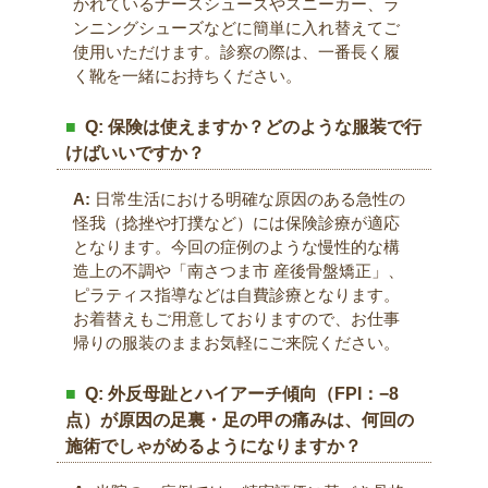
かれているナースシューズやスニーカー、ラ
ンニングシューズなどに簡単に入れ替えてご
使用いただけます。診察の際は、一番長く履
く靴を一緒にお持ちください。
Q: 保険は使えますか？どのような服装で行
けばいいですか？
A:
日常生活における明確な原因のある急性の
怪我（捻挫や打撲など）には保険診療が適応
となります。今回の症例のような慢性的な構
造上の不調や「南さつま市 産後骨盤矯正」、
ピラティス指導などは自費診療となります。
お着替えもご用意しておりますので、お仕事
帰りの服装のままお気軽にご来院ください。
Q: 外反母趾とハイアーチ傾向（FPI：−8
点）が原因の足裏・足の甲の痛みは、何回の
施術でしゃがめるようになりますか？