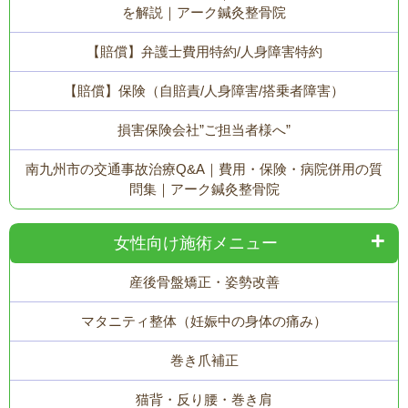
を解説｜アーク鍼灸整骨院
【賠償】弁護士費用特約/人身障害特約
【賠償】保険（自賠責/人身障害/搭乗者障害）
損害保険会社”ご担当者様へ”
南九州市の交通事故治療Q&A｜費用・保険・病院併用の質
問集｜アーク鍼灸整骨院
女性向け施術メニュー
産後骨盤矯正・姿勢改善
マタニティ整体（妊娠中の身体の痛み）
巻き爪補正
猫背・反り腰・巻き肩