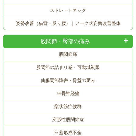
ストレートネック
姿勢改善（猫背・反り腰）｜アーク式姿勢改善整体
股関節・臀部の痛み
股関節痛
股関節の詰まり感・可動域制限
仙腸関節障害・骨盤の歪み
坐骨神経痛
梨状筋症候群
変形性股関節症
臼蓋形成不全