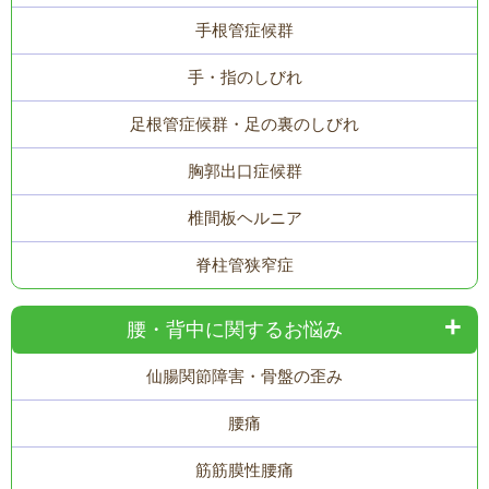
手根管症候群
手・指のしびれ
足根管症候群・足の裏のしびれ
胸郭出口症候群
椎間板ヘルニア
脊柱管狭窄症
腰・背中に関するお悩み
仙腸関節障害・骨盤の歪み
腰痛
筋筋膜性腰痛