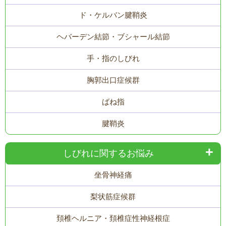
ド・ケルバン腱鞘炎
ヘバーデン結節・ブシャール結節
手・指のしびれ
胸郭出口症候群
ばね指
腱鞘炎
しびれに関するお悩み
坐骨神経痛
梨状筋症候群
頚椎ヘルニア・頚椎症性神経根症