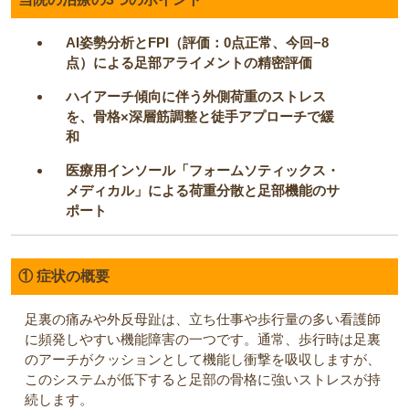
AI姿勢分析とFPI（評価：0点正常、今回−8
点）による足部アライメントの精密評価
ハイアーチ傾向に伴う外側荷重のストレス
を、骨格×深層筋調整と徒手アプローチで緩
和
医療用インソール「フォームソティックス・
メディカル」による荷重分散と足部機能のサ
ポート
① 症状の概要
足裏の痛みや外反母趾は、立ち仕事や歩行量の多い看護師
に頻発しやすい機能障害の一つです。通常、歩行時は足裏
のアーチがクッションとして機能し衝撃を吸収しますが、
このシステムが低下すると足部の骨格に強いストレスが持
続します。