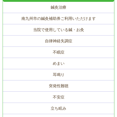
鍼灸治療
南九州市の鍼灸補助券ご利用いただけます
当院で使用している鍼・お灸
自律神経失調症
不眠症
めまい
耳鳴り
突発性難聴
不安症
立ち眩み