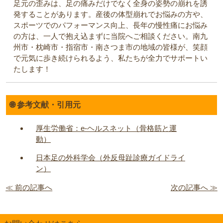
足元の歪みは、足の痛みだけでなく全身の姿勢の崩れを誘
発することがあります。産後の体型崩れでお悩みの方や、
スポーツでのパフォーマンス向上、長年の慢性痛にお悩み
の方は、一人で抱え込まずに当院へご相談ください。南九
州市・枕崎市・指宿市・南さつま市の地域の皆様が、笑顔
で元気に歩き続けられるよう、私たちが全力でサポートい
たします！
🌐 参考文献・引用元
厚生労働省：e-ヘルスネット（骨格筋と運
動）
日本足の外科学会（外反母趾診療ガイドライ
ン）
≪ 前の記事へ
次の記事へ ≫