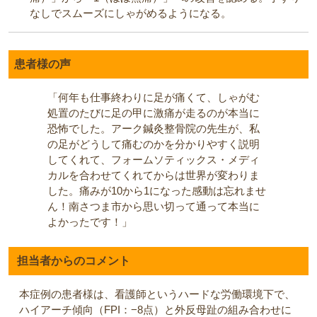
なしでスムーズにしゃがめるようになる。
患者様の声
「何年も仕事終わりに足が痛くて、しゃがむ
処置のたびに足の甲に激痛が走るのが本当に
恐怖でした。アーク鍼灸整骨院の先生が、私
の足がどうして痛むのかを分かりやすく説明
してくれて、フォームソティックス・メディ
カルを合わせてくれてからは世界が変わりま
した。痛みが10から1になった感動は忘れませ
ん！南さつま市から思い切って通って本当に
よかったです！」
担当者からのコメント
本症例の患者様は、看護師というハードな労働環境下で、
ハイアーチ傾向（FPI：−8点）と外反母趾の組み合わせに