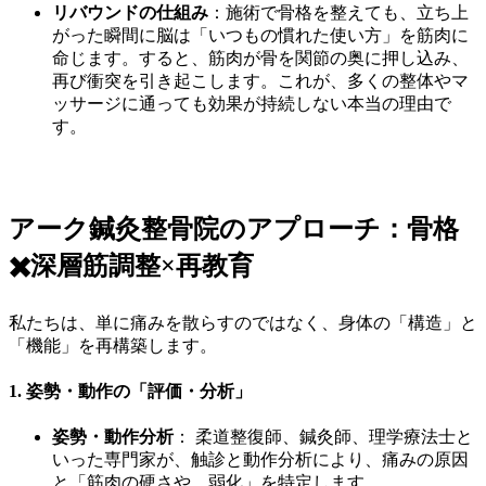
リバウンドの仕組み
：施術で骨格を整えても、立ち上
がった瞬間に脳は「いつもの慣れた使い方」を筋肉に
命じます。すると、筋肉が骨を関節の奥に押し込み、
再び衝突を引き起こします。これが、多くの整体やマ
ッサージに通っても効果が持続しない本当の理由で
す。
アーク鍼灸整骨院のアプローチ：骨格
✖️深層筋調整×再教育
私たちは、単に痛みを散らすのではなく、身体の「構造」と
「機能」を再構築します。
1. 姿勢・動作の「評価・分析」
姿勢・動作分析
： 柔道整復師、鍼灸師、理学療法士と
いった専門家が、触診と動作分析により、痛みの原因
と「筋肉の硬さや、弱化」を特定します。