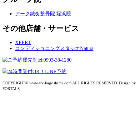
アーク鍼灸整骨院 姪浜院
その他店舗・サービス
XPERT
コンディショニングスタジオNatura
COPYRIGHT© www.ark-kagoshima.com ALL RIGHTS RESERVED. Design by
PORTALS