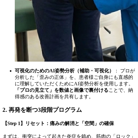
可視化のためのAI姿勢分析（補助・可視化）
： プロが
分析した「歪みの正体」を、患者様ご自身にも直感的
に理解していただくためにAI姿勢分析を使用します。
「プロの見立て」を数値と画像で裏付ける
ことで、納
得感のある改善計画を共有します。
2. 再発を断つ3段階プログラム
【Step 1】リセット：痛みの解消と「空間」の確保
まずは、衝突によって起きた炎症を鎮め、筋肉の「ロック」