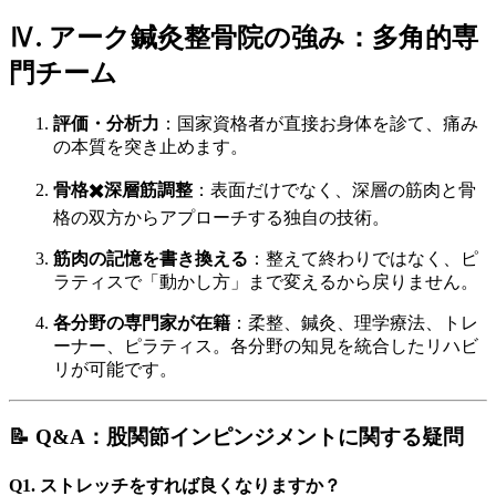
Ⅳ. アーク鍼灸整骨院の強み：多角的専
門チーム
評価・分析力
：国家資格者が直接お身体を診て、痛み
の本質を突き止めます。
骨格✖️深層筋調整
：表面だけでなく、深層の筋肉と骨
格の双方からアプローチする独自の技術。
筋肉の記憶を書き換える
：整えて終わりではなく、ピ
ラティスで「動かし方」まで変えるから戻りません。
各分野の専門家が在籍
：柔整、鍼灸、理学療法、トレ
ーナー、ピラティス。各分野の知見を統合したリハビ
リが可能です。
📝 Q&A：股関節インピンジメントに関する疑問
Q1. ストレッチをすれば良くなりますか？