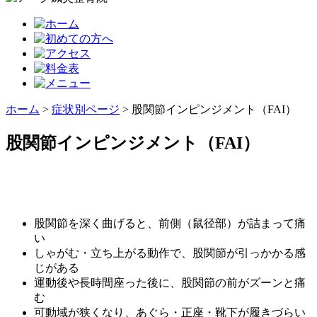
ホーム
>
症状別ページ
>
股関節インピンジメント（FAI）
股関節インピンジメント（FAI）
股関節を深く曲げると、前側（鼠径部）が詰まって痛
い
しゃがむ・立ち上がる動作で、股関節が引っかかる感
じがある
運動後や長時間座った後に、股関節の前がズーンと痛
む
可動域が狭くなり、あぐら・正座・靴下が履きづらい