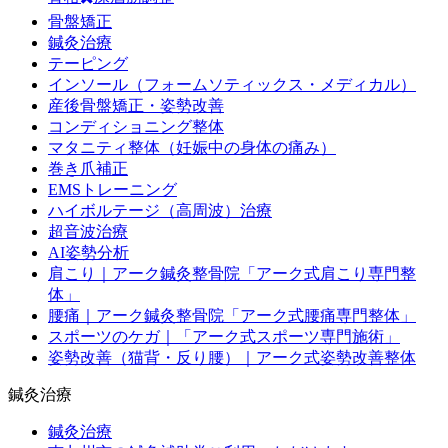
骨盤矯正
鍼灸治療
テーピング
インソール（フォームソティックス・メディカル）
産後骨盤矯正・姿勢改善
コンディショニング整体
マタニティ整体（妊娠中の身体の痛み）
巻き爪補正
EMSトレーニング
ハイボルテージ（高周波）治療
超音波治療
AI姿勢分析
肩こり｜アーク鍼灸整骨院「アーク式肩こり専門整
体」
腰痛｜アーク鍼灸整骨院「アーク式腰痛専門整体」
スポーツのケガ｜「アーク式スポーツ専門施術」
姿勢改善（猫背・反り腰）｜アーク式姿勢改善整体
鍼灸治療
鍼灸治療